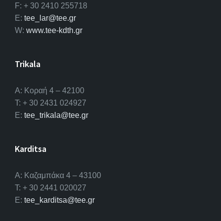
F: + 30 2410 255718
E:
tee_lar@tee.gr
W:
www.tee-kdth.gr
Trikala
Α: Κοραή 4 – 42100
T: + 30 2431 024927
E:
tee_trikala@tee.gr
Karditsa
A: Καζαμπάκα 4 – 43100
T: + 30 2441 020027
E:
tee_karditsa@tee.gr