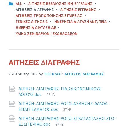
ALL
ΑΙΤΗΣΕΙΣ ΒΕΒΑΙΩΣΗΣ ΜΗ-ΕΓΓΡΑΦΗΣ
ΑΙΤΗΣΕΙΣ ΔΙΑΓΡΑΦΗΣ
ΑΙΤΗΣΕΙΣ ΕΓΓΡΑΦΗΣ
ΑΙΤΗΣΕΙΣ ΤΡΟΠΟΠΟΙΗΣΗΣ ΕΤΑΙΡΕΙΑΣ
ΓΕΝΙΚΕΣ ΑΙΤΗΣΕΙΣ
ΗΜΕΡΗΣΙΑ ΔΙΑΤΑΞΗ ΑΝΤ/ΠΕΙΑ
ΗΜΕΡΗΣΙΑ ΔΙΑΤΑΞΗ ΔΕ
ΥΛΙΚΟ ΣΕΜΙΝΑΡΙΩΝ / ΕΚΔΗΛΩΣΕΩΝ
ΑΙΤΗΣΕΙΣ ΔΙΑΓΡΑΦΗΣ
26 February 2018
by
ΤΕΕ-ΚΔΘ
in
ΑΙΤΗΣΕΙΣ ΔΙΑΓΡΑΦΗΣ
Attachments
ΑΙΤΗΣΗ-ΔΙΑΓΡΑΦΗΣ-ΓΙΑ-ΟΙΚΟΝΟΜΙΚΟΥΣ-
File
ΛΟΓΟΥΣ.doc
37 kB
size:
ΑΙΤΗΣΗ-ΔΙΑΓΡΑΦΗΣ-ΛΟΓΩ-ΑΣΚΗΣΗΣ-ΑΛΛΟΥ-
File
ΕΠΑΓΓΕΛΜΑΤΟΣ.doc
37 kB
size:
ΑΙΤΗΣΗ-ΔΙΑΓΡΑΦΗΣ-ΛΟΓΩ-ΕΓΚΑΤΑΣΤΑΣΗΣ-ΣΤΟ-
File
ΕΞΩΤΕΡΙΚΟ.doc
37 kB