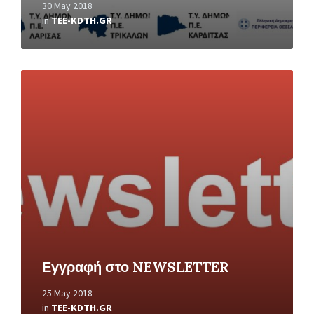
30 May 2018
in
TEE-KDTH.GR
Read
More
Εγγραφή στο NEWSLETTER
25 May 2018
in
TEE-KDTH.GR