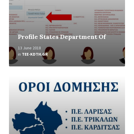
Profile States Department Of
13 June 2018
in
TEE-KDTH.GR
Read
More