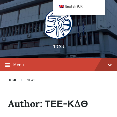
English (UK)
TCG
Menu
HOME
NEWS
Author:
ΤΕΕ-ΚΔΘ