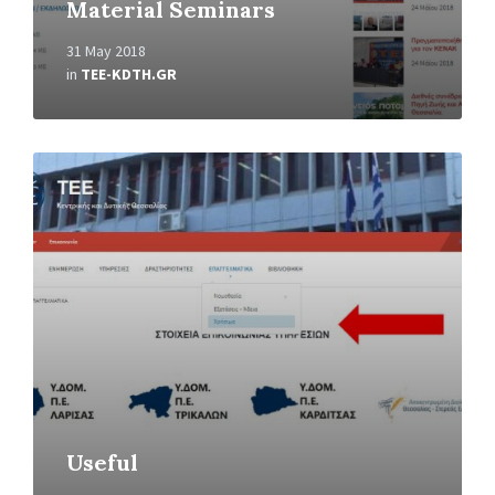
Material Seminars
31 May 2018
in
TEE-KDTH.GR
Read
More
Useful