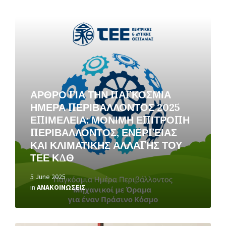
Read
More
ΑΡΘΡΟ ΓΙΑ ΤΗΝ ΠΑΓΚΟΣΜΙΑ
ΗΜΕΡΑ ΠΕΡΙΒΑΛΛΟΝΤΟΣ 2025
ΕΠΙΜΕΛΕΙΑ: ΜΟΝΙΜΗ ΕΠΙΤΡΟΠΗ
ΠΕΡΙΒΑΛΛΟΝΤΟΣ, ΕΝΕΡΓΕΙΑΣ
ΚΑΙ ΚΛΙΜΑΤΙΚΗΣ ΑΛΛΑΓΗΣ ΤΟΥ
ΤΕΕ ΚΔΘ
5 June 2025
in
ΑΝΑΚΟΙΝΩΣΕΙΣ