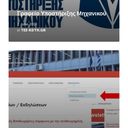
Γραφείο Υποστήριξης Μηχανικού
2 June 2018
in
TEE-KDTH.GR
Read
More