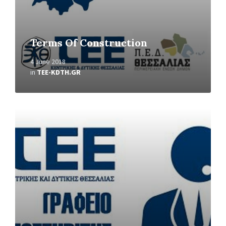
Terms Of Construction
4 June 2018
in
TEE-KDTH.GR
Read
More