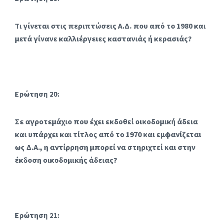
Τι γίνεται στις περιπτώσεις Α.Δ. που από το 1980 και
μετά γίνανε καλλιέργειες καστανιάς ή κερασιάς?
Ερώτηση 20:
Σε αγροτεμάχιο που έχει εκδοθεί οικοδομική άδεια
και υπάρχει και τίτλος από το 1970 και εμφανίζεται
ως Δ.Α., η αντίρρηση μπορεί να στηριχτεί και στην
έκδοση οικοδομικής άδειας?
Ερώτηση 21: