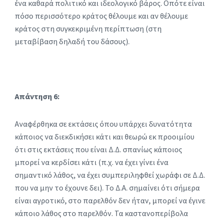
ένα καθαρά πολιτικό και ιδεολογικό βάρος. Οπότε είναι
πόσο περισσότερο κράτος θέλουμε και αν θέλουμε
κράτος στη συγκεκριμένη περίπτωση (στη
μεταβίβαση δηλαδή του δάσους).
Απάντηση 6:
Αναφέρθηκα σε εκτάσεις όπου υπάρχει δυνατότητα
κάποιος να διεκδικήσει κάτι και θεωρώ εκ προοιμίου
ότι στις εκτάσεις που είναι Δ.Δ. σπανίως κάποιος
μπορεί να κερδίσει κάτι (π.χ. να έχει γίνει ένα
σημαντικό λάθος, να έχει συμπεριληφθεί χωράφι σε Δ.Δ.
που να μην το έχουνε δει). Το Δ.Α. σημαίνει ότι σήμερα
είναι αγροτικό, στο παρελθόν δεν ήταν, μπορεί να έγινε
κάποιο λάθος στο παρελθόν. Τα καστανοπερίβολα