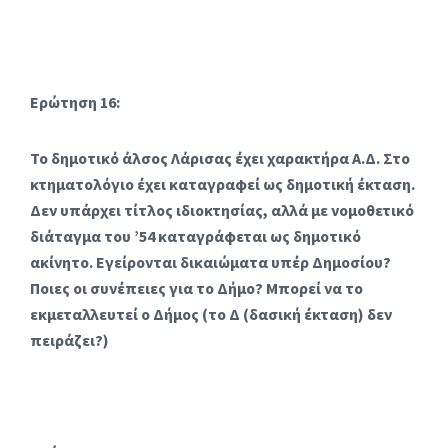
Ερώτηση 16:
Το δημοτικό άλσος Λάρισας έχει χαρακτήρα Α.Δ. Στο
κτηματολόγιο έχει καταγραφεί ως δημοτική έκταση.
Δεν υπάρχει τίτλος ιδιοκτησίας, αλλά με νομοθετικό
διάταγμα του ’54 καταγράφεται ως δημοτικό
ακίνητο. Εγείρονται δικαιώματα υπέρ Δημοσίου?
Ποιες οι συνέπειες για το Δήμο? Μπορεί να το
εκμεταλλευτεί ο Δήμος (το Δ (δασική έκταση) δεν
πειράζει?)