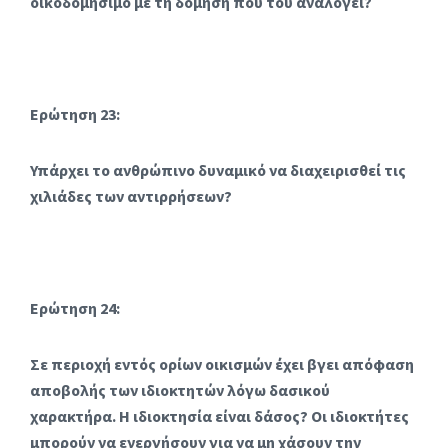
οικοδομήσιμο με τη δόμηση που του αναλογεί?
Ερώτηση 23:
Υπάρχει το ανθρώπινο δυναμικό να διαχειρισθεί τις
χιλιάδες των αντιρρήσεων?
Ερώτηση 24:
Σε περιοχή εντός ορίων οικισμών έχει βγει απόφαση
αποβολής των ιδιοκτητών λόγω δασικού
χαρακτήρα. Η ιδιοκτησία είναι δάσος? Οι ιδιοκτήτες
μπορούν να ενεργήσουν για να μη χάσουν την