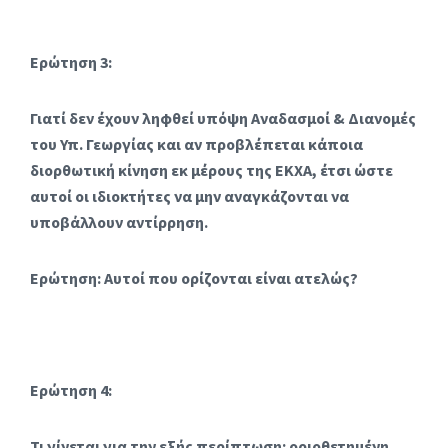
Ερώτηση 3:
Γιατί δεν έχουν ληφθεί υπόψη Αναδασμοί & Διανομές
του Υπ. Γεωργίας και αν προβλέπεται κάποια
διορθωτική κίνηση εκ μέρους της ΕΚΧΑ, έτσι ώστε
αυτοί οι ιδιοκτήτες να μην αναγκάζονται να
υποβάλλουν αντίρρηση.
Ερώτηση: Αυτοί που ορίζονται είναι ατελώς?
Ερώτηση 4:
Τι γίνεται για την εξής περίπτωση: οριοθετημένη