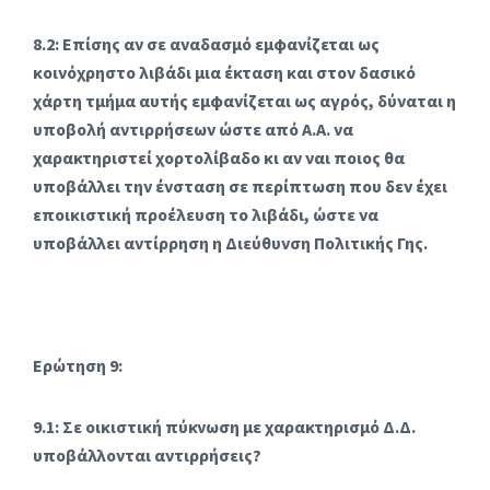
8.2: Επίσης αν σε αναδασμό εμφανίζεται ως
κοινόχρηστο λιβάδι μια έκταση και στον δασικό
χάρτη τμήμα αυτής εμφανίζεται ως αγρός, δύναται η
υποβολή αντιρρήσεων ώστε από Α.Α. να
χαρακτηριστεί χορτολίβαδο κι αν ναι ποιος θα
υποβάλλει την ένσταση σε περίπτωση που δεν έχει
εποικιστική προέλευση το λιβάδι, ώστε να
υποβάλλει αντίρρηση η Διεύθυνση Πολιτικής Γης.
Ερώτηση 9:
9.1: Σε οικιστική πύκνωση με χαρακτηρισμό Δ.Δ.
υποβάλλονται αντιρρήσεις?