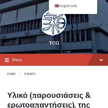
English (UK)
TCG
Menu
HOME
EVENTS
Υλικό (παρουσιάσεις &
ερωτοαπαντήσεις), της