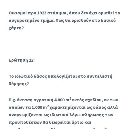
Οικισμοί προ 1923 στάσιμοι, όπου δεν έχει ορισθεί το
συγκροτημένο τμήμα. Πως θα ορισθούν στο δασικό
χάρτη?
Ερώτηση 22:
Το ιδιωτικό δάσος υπολογίζεται στο συντελεστή
δόμησης?
2
Π.χ. έκταση αγροτική 4.000 m
εκτός σχεδίου, εκ των
2
οποίων τα 1.000 m
χαρακτηρίζονται ως δάσος αλλά
αναγνωρίζονται ως ιδιωτικά λόγω πλήρωσης των
προϋποθέσεων θα θεωρείται άρτιο και