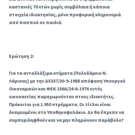
καστανιές 70 ετών χωρίς συμβόλαια ή κάποια
στοιχεία ιδιοκτησίας, μόνο προφορική κληρονομιά
από παππού σε παιδιά.
Ερώτηση 2:
Για τα ανταλλάξιμα κτήματα (Πολυδάμειο Ν.
Λάρισας) με την Δ5337/30-9-1988 απόφαση Υπουργού
Οικονομικών και ΦΕΚ 156Α/24-6-1976 εντός
εικοσαετίας παραχωρούνταν στους ιδιοκτήτες.
Πρόκειται για 1.950 στρέμματα. Οι τίτλοι είναι
δεσμευμένοι στο Υποθηκοφυλάκιο. Δε θα έπρεπε να
συμπεριληφθούν και να μην πληρώνουν παράβολο?