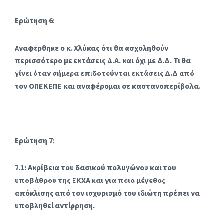
Ερώτηση 6:
Αναφέρθηκε ο κ. Χλύκας ότι θα ασχοληθούν
περισσότερο με εκτάσεις Δ.Α. και όχι με Δ.Δ. Τι θα
γίνει όταν σήμερα επιδοτούνται εκτάσεις Δ.Δ από
τον ΟΠΕΚΕΠΕ και αναφέρομαι σε καστανοπερίβολα.
Ερώτηση 7:
7.1: Ακρίβεια του δασικού πολυγώνου και του
υποβάθρου της ΕΚΧΑ και για ποιο μέγεθος
απόκλισης από τον ισχυρισμό του ιδιώτη πρέπει να
υποβληθεί αντίρρηση.