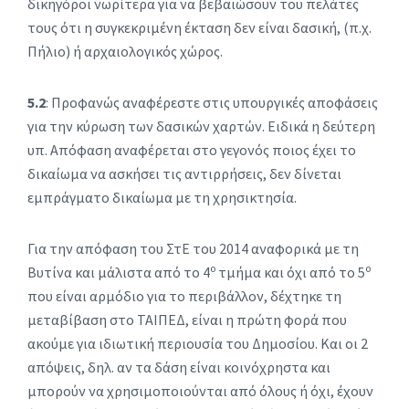
δικηγόροι νωρίτερα για να βεβαιώσουν του πελάτες
τους ότι η συγκεκριμένη έκταση δεν είναι δασική, (π.χ.
Πήλιο) ή αρχαιολογικός χώρος.
5.2
: Προφανώς αναφέρεστε στις υπουργικές αποφάσεις
για την κύρωση των δασικών χαρτών. Ειδικά η δεύτερη
υπ. Απόφαση αναφέρεται στο γεγονός ποιος έχει το
δικαίωμα να ασκήσει τις αντιρρήσεις, δεν δίνεται
εμπράγματο δικαίωμα με τη χρησικτησία.
Για την απόφαση του ΣτΕ του 2014 αναφορικά με τη
ο
ο
Βυτίνα και μάλιστα από το 4
τμήμα και όχι από το 5
που είναι αρμόδιο για το περιβάλλον, δέχτηκε τη
μεταβίβαση στο ΤΑΙΠΕΔ, είναι η πρώτη φορά που
ακούμε για ιδιωτική περιουσία του Δημοσίου. Και οι 2
απόψεις, δηλ. αν τα δάση είναι κοινόχρηστα και
μπορούν να χρησιμοποιούνται από όλους ή όχι, έχουν