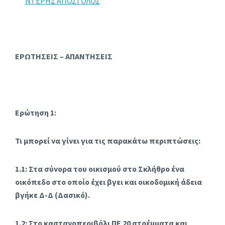
ΝΤΕΡΗΣ ΑΠΟΣΤΟΛΟΣ
ΕΡΩΤΗΣΕΙΣ – ΑΠΑΝΤΗΣΕΙΣ
Ερώτηση 1:
Τι μπορεί να γίνει για τις παρακάτω περιπτώσεις:
1.1: Στα σύνορα του οικισμού στο Σκλήθρο ένα
οικόπεδο στο οποίο έχει βγει και οικοδομική άδεια
βγήκε Δ-Δ (Δασικό).
1.2: Στο καστανοπεριβόλι ΠΕ 20 στρέμματα και