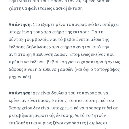
την ιδιοκτησία του εφόσον στον κυρωμένο δασικό
χάρτη θα φαίνεται ως δασική έκταση.
Απάντηση:
Στο εξαρτημένο τοπογραφικό δεν υπάρχει
υποχρέωση του χαρακτήρα της έκτασης. Για τη
σύνταξη συμβολαίων αυτό βεβαιώνεται μέσω της
έκδοσης βεβαίωσης χαρακτήρα ακινήτου από την
αντίστοιχη Διεύθυνση Δασών. Επομένως εκείνος που
πρέπει να εκδώσει βεβαίωση για το χαρακτήρα ή όχι ως
δάσους είναι η Διεύθυνση Δασών (και όχι ο τοπογράφος
μηχανικός).
Απάντηση:
Δεν είναι δουλειά του τοπογράφου να
κρίνει αν είναι δάσος. Επίσης, το πιστοποιητικό του
δασαρχείου δεν είναι υποχρεωτικό να προσαρτηθεί σε
μεταβίβαση αγροτικής έκτασης. Αυτό το ζητούν
επιβοηθητικά κυρίως ξένοι αγοραστές (κυρίως οι