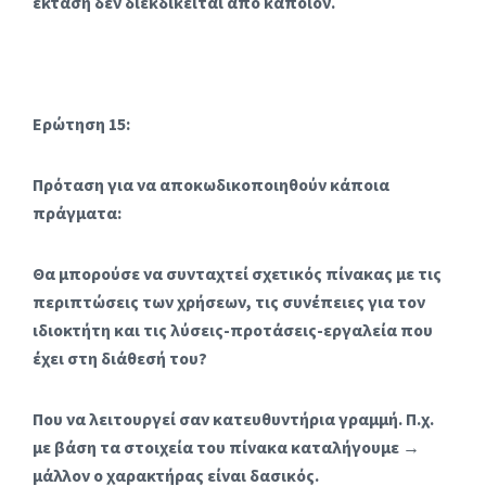
έκταση δεν διεκδικείται από κάποιον.
Ερώτηση 15:
Πρόταση για να αποκωδικοποιηθούν κάποια
πράγματα:
Θα μπορούσε να συνταχτεί σχετικός πίνακας με τις
περιπτώσεις των χρήσεων, τις συνέπειες για τον
ιδιοκτήτη και τις λύσεις-προτάσεις-εργαλεία που
έχει στη διάθεσή του?
Που να λειτουργεί σαν κατευθυντήρια γραμμή. Π.χ.
με βάση τα στοιχεία του πίνακα καταλήγουμε →
μάλλον ο χαρακτήρας είναι δασικός.