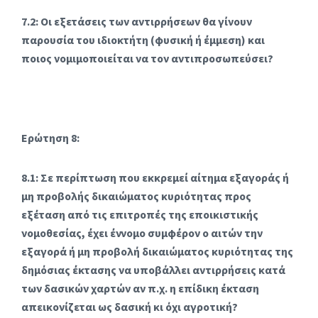
7.2: Οι εξετάσεις των αντιρρήσεων θα γίνουν
παρουσία του ιδιοκτήτη (φυσική ή έμμεση) και
ποιος νομιμοποιείται να τον αντιπροσωπεύσει?
Ερώτηση 8:
8.1: Σε περίπτωση που εκκρεμεί αίτημα εξαγοράς ή
μη προβολής δικαιώματος κυριότητας προς
εξέταση από τις επιτροπές της εποικιστικής
νομοθεσίας, έχει έννομο συμφέρον ο αιτών την
εξαγορά ή μη προβολή δικαιώματος κυριότητας της
δημόσιας έκτασης να υποβάλλει αντιρρήσεις κατά
των δασικών χαρτών αν π.χ. η επίδικη έκταση
απεικονίζεται ως δασική κι όχι αγροτική?