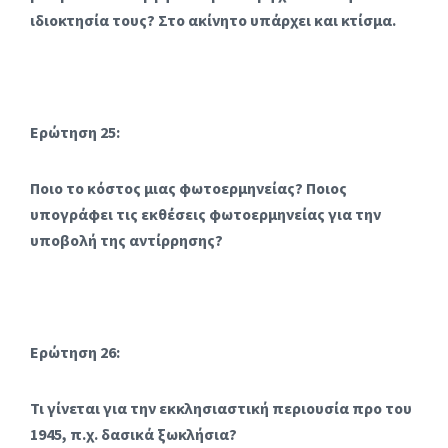
ιδιοκτησία τους? Στο ακίνητο υπάρχει και κτίσμα.
Ερώτηση 25:
Ποιο το κόστος μιας φωτοερμηνείας? Ποιος
υπογράφει τις εκθέσεις φωτοερμηνείας για την
υποβολή της αντίρρησης?
Ερώτηση 26:
Τι γίνεται για την εκκλησιαστική περιουσία προ του
1945, π.χ. δασικά ξωκλήσια?