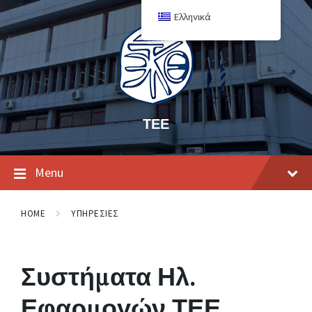
Ελληνικά
ΤΕΕ
Menu
HOME
ΥΠΗΡΕΣΙΕΣ
Συστήματα Ηλ.
Εφαρμογών ΤΕΕ