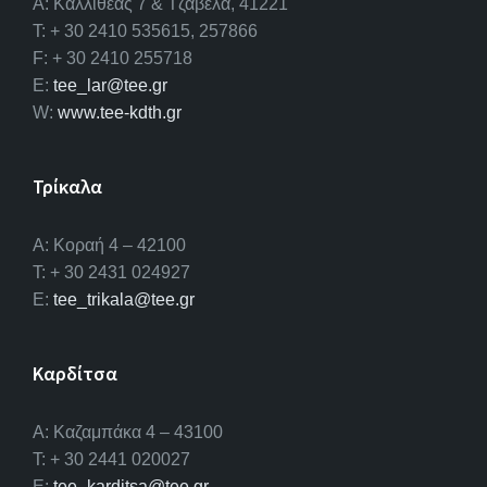
A: Καλλιθέας 7 & Τζαβέλα, 41221
T: + 30 2410 535615, 257866
F: + 30 2410 255718
E:
tee_lar@tee.gr
W:
www.tee-kdth.gr
Τρίκαλα
Α: Κοραή 4 – 42100
T: + 30 2431 024927
E:
tee_trikala@tee.gr
Καρδίτσα
Α: Καζαμπάκα 4 – 43100
T: + 30 2441 020027
E:
tee_karditsa@tee.gr