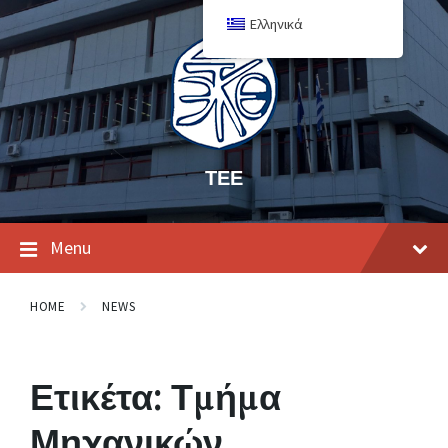
Ελληνικά
ΤΕΕ
Menu
HOME
NEWS
Ετικέτα:
Τμήμα
Μηχανικών