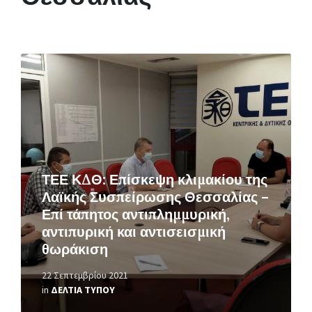
Περισσότερα
ΤΕΕ ΚΔΘ: Επίσκεψη κλιμακίου της
Λαϊκής Συσπείρωσης Θεσσαλίας –
Επί τάπητος αντιπλημμυρική,
αντιπυρική και αντισεισμική
θωράκιση
22 Σεπτεμβρίου 2021
in
ΔΕΛΤΙΑ ΤΥΠΟΥ