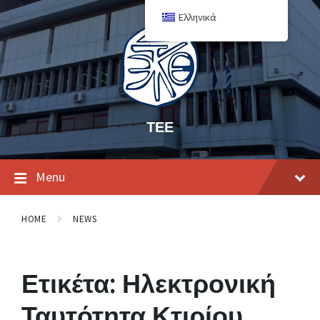
Ελληνικά
ΤΕΕ
Menu
HOME
NEWS
Ετικέτα:
Ηλεκτρονική
Ταυτότητα Κτιρίου