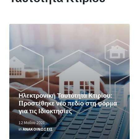
Περισσότερα
Ηλεκτρονική Ταυτότητα Κτιρίου:
Προστέθηκε νέο πεδίο στη φόρμα
για τις Ιδιοκτησίες
12 Μαΐου 2021
in
ΑΝΑΚΟΙΝΩΣΕΙΣ