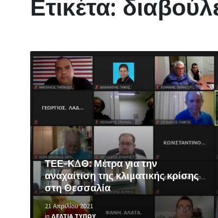
Ετικέτα:
διαβούλ
Περισσότερα
ΤΕΕ-ΚΔΘ: Μέτρα για την
αναχαίτιση της κλιματικής κρίσης
στη Θεσσαλία
21 Απριλίου 2021
in
ΔΕΛΤΙΑ ΤΥΠΟΥ