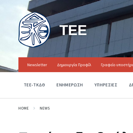
ΤΕΕ
Newsletter
Δημιουργία Προφίλ
Γραφείο υποστήρ
ΤΕΕ-ΤΚΔΘ
ΕΝΗΜΕΡΩΣΗ
ΥΠΗΡΕΣΙΕΣ
Δ
HOME
NEWS