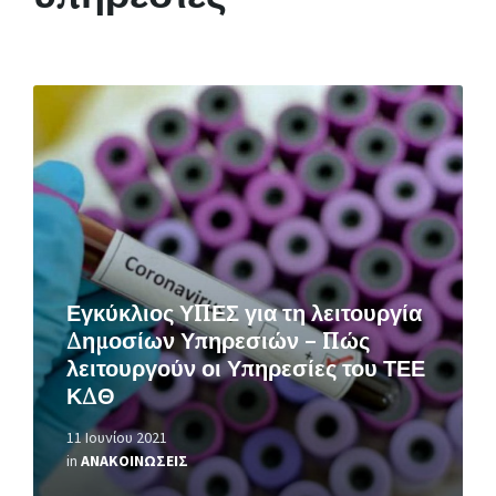
Περισσότερα
Εγκύκλιος ΥΠΕΣ για τη λειτουργία
Δημοσίων Υπηρεσιών – Πώς
λειτουργούν οι Υπηρεσίες του ΤΕΕ
ΚΔΘ
11 Ιουνίου 2021
in
ΑΝΑΚΟΙΝΩΣΕΙΣ