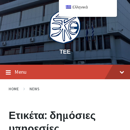
Ελληνικά
ΤΕΕ
Menu
HOME
NEWS
Ετικέτα:
δημόσιες
υπηρεσίες