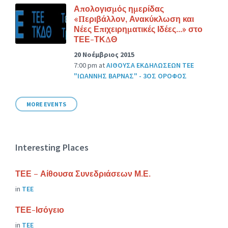
Απολογισμός ημερίδας
«Περιβάλλον, Ανακύκλωση και
Νέες Επιχειρηματικές Ιδέες…» στο
ΤΕΕ-ΤΚΔΘ
20 Νοέμβριος 2015
7:00 pm
at
ΑΙΘΟΥΣΑ ΕΚΔΗΛΩΣΕΩΝ ΤΕΕ
"ΙΩΑΝΝΗΣ ΒΑΡΝΑΣ" - 3ΟΣ ΟΡΟΦΟΣ
MORE EVENTS
Interesting Places
ΤΕΕ – Αίθουσα Συνεδριάσεων Μ.Ε.
in
ΤΕΕ
ΤΕΕ-Ισόγειο
in
ΤΕΕ