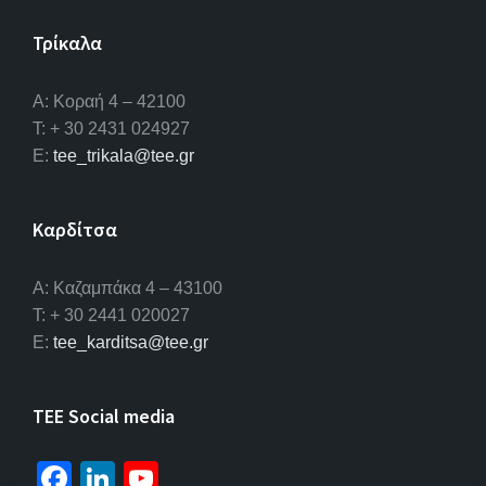
Τρίκαλα
Α: Κοραή 4 – 42100
T: + 30 2431 024927
E:
tee_trikala@tee.gr
Καρδίτσα
Α: Καζαμπάκα 4 – 43100
T: + 30 2441 020027
E:
tee_karditsa@tee.gr
TEE Social media
Fa
Li
Yo