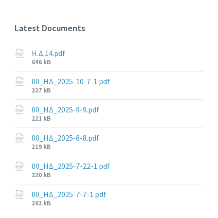
Latest Documents
Η.Δ.14.pdf
File
646 kB
size:
00_ΗΔ_2025-10-7-1.pdf
File
227 kB
size:
00_ΗΔ_2025-9-9.pdf
File
221 kB
size:
00_ΗΔ_2025-8-8.pdf
File
219 kB
size:
00_ΗΔ_2025-7-22-1.pdf
File
220 kB
size:
00_ΗΔ_2025-7-7-1.pdf
File
202 kB
size: