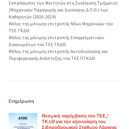
Εκπρόσωπος των Φοιτητών στη Συνέλευση Τμήματος
(Μηχανικών Παραγωγής και Διοίκησης Δ.Π.Θ.) των
Καθηγητών (2010-2014)
Μέλος της μόνιμης επιτροπής Νέων Μηχανικών του
ΤΕΕ ΤΚΔΘ
Μέλος της μόνιμης επιτροπής Επαγγελματικών
Δικαιωμάτων του ΤΕΕ ΤΚΔΘ
Μέλος της μόνιμης επιτροπής Αυτοδιοίκησης και
Περιφερειακής Ανάπτυξης του ΤΕΕ ΠΤΚΔΘ
Ενημέρωση
Θεσμική παρέμβαση του ΤΕΕ/
ΤΚΔΘ για την αξιοποίηση του
Σιδηροδρομικού Σταθμού Λάρισας