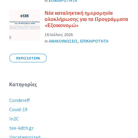
in
ΕΠΙΚΑΙΡΟΤΗΤΑ
Νέα καταληκτική ημερομηνία
ολοκλήρωσης για τα Προγράμματα
«Εξοικονομώ»
16 Ιούλιος 2026
in
ΑΝΑΚΟΙΝΩΣΕΙΣ
,
ΕΠΙΚΑΙΡΟΤΗΤΑ
ΠΕΡΙΣΣΟΤΕΡΑ
Κατηγορίες
Condereff
Covid-19
In2C
tee-kdth.gr
Uncategorized