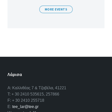
MORE EVENTS
Λάρισα
A: Καλλιθέας 7 & Τζαβέλα, 41221
T: + 30 2410 535615, 257866
F: + 30 2410 255718
E:
tee_lar@tee.gr