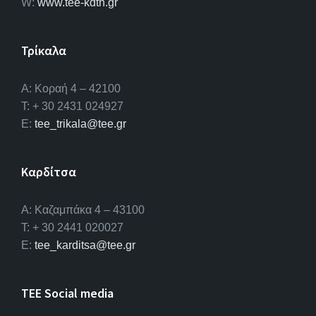
W:
www.tee-kdth.gr
Τρίκαλα
Α: Κοραή 4 – 42100
T: + 30 2431 024927
E:
tee_trikala@tee.gr
Καρδίτσα
Α: Καζαμπάκα 4 – 43100
T: + 30 2441 020027
E:
tee_karditsa@tee.gr
TEE Social media