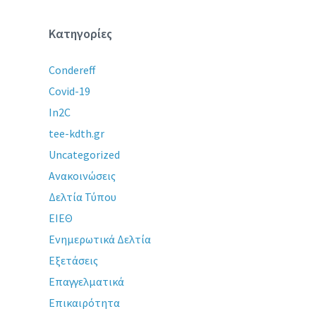
Κατηγορίες
Condereff
Covid-19
In2C
tee-kdth.gr
Uncategorized
Ανακοινώσεις
Δελτία Τύπου
ΕΙΕΘ
Ενημερωτικά Δελτία
Εξετάσεις
Επαγγελματικά
Επικαιρότητα