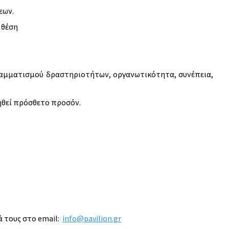
εων.
 θέση
αμματισμού δραστηριοτήτων, οργανωτικότητα, συνέπεια,
ηθεί πρόσθετο προσόν.
 τους στο email:
info@pavilion.gr