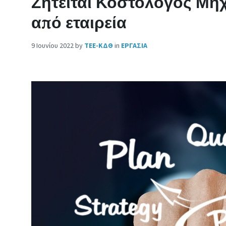
Ζητείται Κοστολόγος Μ
από εταιρεία
9 Ιουνίου 2022
by
ΤΕΕ-ΚΔΘ
in
ΕΡΓΑΣΙΑ