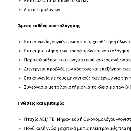
Επιστολές Υπολοίπων Πελατών
Λίστα Τιμολογίων
Άμεση ευθύνη κοστολόγησης
Επικοινωνία, συγκέντρωση και αρχειοθέτηση όλων 
Επικαιροποίηση των προσφορών και κοστολόγηση τ
Παρακολούθηση του πραγματικού κόστος ανά φάση
Διενέργεια προβλέψεων κόστους και επεξήγηση τω
Επικοινωνία με τους μηχανικούς των έργων για την
Συνεργασία με το λογιστήριο για το κλείσιμο των β
Γνώσεις και Εμπειρία
Πτυχίο ΑΕΙ/ ΤΕΙ Μηχανικού ή Οικονομολόγου–Λογιστ
Πολύ καλή γνώση σχετικά με τις ηλεκτρονικές πλα