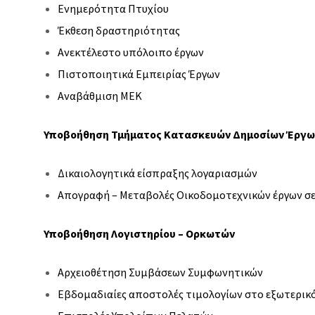
Ενημερότητα Πτυχίου
Έκθεση δραστηριότητας
Ανεκτέλεστο υπόλοιπο έργων
Πιστοποιητικά Εμπειρίας Έργων
Αναβάθμιση ΜΕΚ
Υποβοήθηση Τμήματος Κατασκευών Δημοσίων Έργω
Δικαιολογητικά είσπραξης λογαριασμών
Απογραφή – Μεταβολές Οικοδομοτεχνικών έργων σ
Υποβοήθηση Λογιστηρίου – Ορκωτών
Αρχειοθέτηση Συμβάσεων Συμφωνητικών
Εβδομαδιαίες αποστολές τιμολογίων στο εξωτερικό