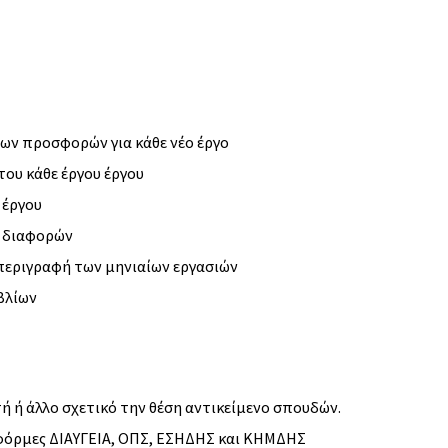
των προσφορών για κάθε νέο έργο
ου κάθε έργου έργου
 έργου
ν διαφορών
 περιγραφή των μηνιαίων εργασιών
ιβλίων
ή ή άλλο σχετικό την θέση αντικείμενο σπουδών.
τφόρμες ΔΙΑΥΓΕΙΑ, ΟΠΣ, ΕΣΗΔΗΣ και ΚΗΜΔΗΣ