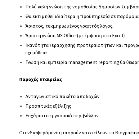
Πολύ καλή γνώση της νομοθεσίας Δημοσίων Συμβάσ
Θα εκτιμηθεί ιδιαίτερα η προϋπηρεσία σε παρόμοια
Άριστος, τεκμηριωμένος γραπτός λόγος.
Άριστη γνώση MS Office (με έμφαση στο Excel)
Ικανότητα ιεράρχησης προτεραιοτήτων και προγρ
εχεμύθεια.
Γνώση και εμπειρία management reporting θα θεωρ
Παροχές Εταιρείας
Ανταγωνιστικό πακέτο αποδοχών
Προοπτικές εξέλιξης
Ευχάριστο εργασιακό περιβάλλον
Οι ενδιαφερόμενοι μπορούν να στείλουν τα Βιογραφικά