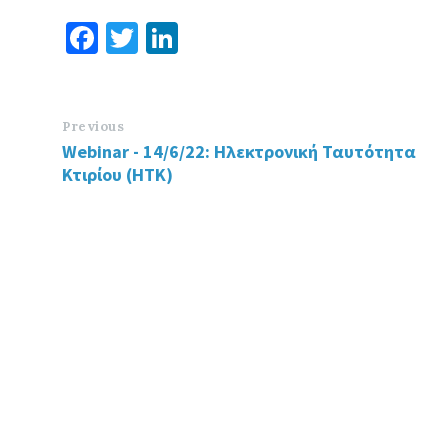
Fa
T
Li
ce
wi
n
b
tt
ke
o
er
dI
Previous
Webinar - 14/6/22: Ηλεκτρονική Ταυτότητα
o
n
Κτιρίου (ΗΤΚ)
k