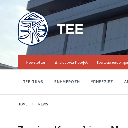
ΤΕΕ
Newsletter
Δημιουργία Προφίλ
Γραφείο υποστήρ
ΤΕΕ-ΤΚΔΘ
ΕΝΗΜΕΡΩΣΗ
ΥΠΗΡΕΣΙΕΣ
Δ
HOME
NEWS