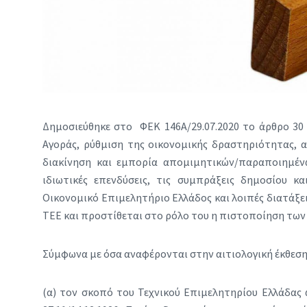
Δημοσιεύθηκε στο ΦΕΚ 146Α/29.07.2020 το άρθρο 30 
Αγοράς, ρύθμιση της οικονομικής δραστηριότητας, 
διακίνηση και εμπορία απομιμητικών/παραποιημένω
ιδιωτικές επενδύσεις, τις συμπράξεις δημοσίου κα
Οικονομικό Επιμελητήριο Ελλάδος και λοιπές διατάξει
ΤΕΕ και προστίθεται στο ρόλο του η πιστοποίηση τω
Σύμφωνα με όσα αναφέρονται στην αιτιολογική έκθεσ
(α) τον σκοπό του Τεχνικού Επιμελητηρίου Ελλάδας