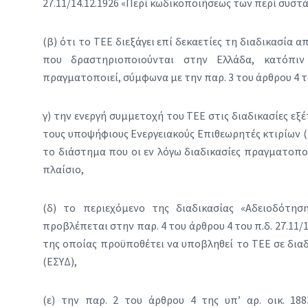
27.11/14.12.1926 «Περί κωδικοποιήσεως των περί συστα
(β) ότι το ΤΕΕ διεξάγει επί δεκαετίες τη διαδικασία
που δραστηριοποιούνται στην Ελλάδα, κατόπιν 
πραγματοποιεί, σύμφωνα με την παρ. 3 του άρθρου 4 
γ) την ενεργή συμμετοχή του ΤΕΕ στις διαδικασίες εξε
τους υποψήφιους Ενεργειακούς Επιθεωρητές κτιρίων (π
το διάστημα που οι εν λόγω διαδικασίες πραγματοποι
πλαίσιο,
(δ) το περιεχόμενο της διαδικασίας «Αδειοδότησ
προβλέπεται στην παρ. 4 του άρθρου 4 του π.δ. 27.11/1
της οποίας προϋποθέτει να υποβληθεί το ΤΕΕ σε διαδ
(ΕΣΥΔ),
(ε) την παρ. 2 του άρθρου 4 της υπ’ αρ. οικ. 188