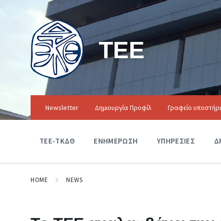
ΤΕΕ
Newsletter
Δημιουργία Προφίλ
Γραφείο υποστήρ
ΤΕΕ-ΤΚΔΘ
ΕΝΗΜΕΡΩΣΗ
ΥΠΗΡΕΣΙΕΣ
Δ
HOME
NEWS