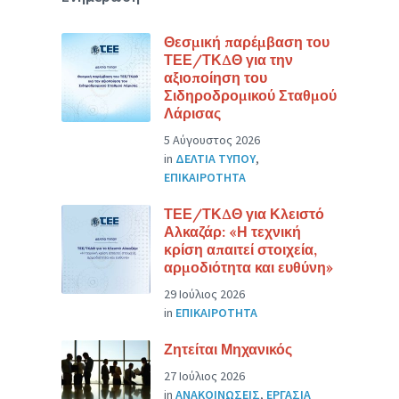
Θεσμική παρέμβαση του
ΤΕΕ/ΤΚΔΘ για την
αξιοποίηση του
Σιδηροδρομικού Σταθμού
Λάρισας
5 Αύγουστος 2026
in
ΔΕΛΤΙΑ ΤΥΠΟΥ
,
ΕΠΙΚΑΙΡΟΤΗΤΑ
ΤΕΕ/ΤΚΔΘ για Κλειστό
Αλκαζάρ: «Η τεχνική
κρίση απαιτεί στοιχεία,
αρμοδιότητα και ευθύνη»
29 Ιούλιος 2026
in
ΕΠΙΚΑΙΡΟΤΗΤΑ
Ζητείται Μηχανικός
27 Ιούλιος 2026
in
ΑΝΑΚΟΙΝΩΣΕΙΣ
,
ΕΡΓΑΣΙΑ