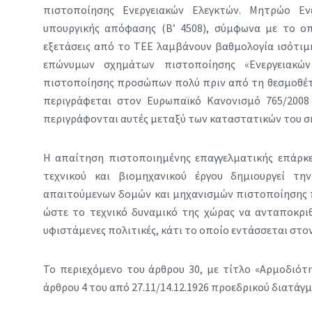
πιστοποίησης Ενεργειακών Ελεγκτών. Μητρώο Ενε
υπουργικής απόφασης (Β’ 4508), σύμφωνα με το ο
εξετάσεις από το ΤΕΕ λαμβάνουν βαθμολογία ισότι
επώνυμων σχημάτων πιστοποίησης «Ενεργειακών
πιστοποίησης προσώπων πολύ πριν από τη θεσμοθέτ
περιγράφεται στον Ευρωπαϊκό Κανονισμό 765/2008 
περιγράφονται αυτές μεταξύ των καταστατικών του σ
Η απαίτηση πιστοποιημένης επαγγελματικής επάρκε
τεχνικού και βιομηχανικού έργου δημιουργεί τ
απαιτούμενων δομών και μηχανισμών πιστοποίησης 
ώστε το τεχνικό δυναμικό της χώρας να ανταποκριθ
υφιστάμενες πολιτικές, κάτι το οποίο εντάσσεται στο
Το περιεχόμενο του άρθρου 30, με τίτλο «Αρμοδιό
άρθρου 4 του από 27.11/14.12.1926 προεδρικού διατάγμ