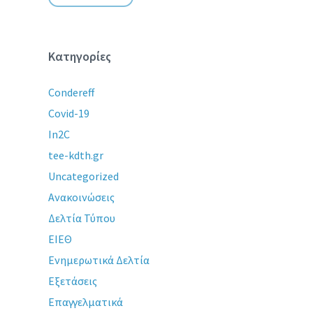
Κατηγορίες
Condereff
Covid-19
In2C
tee-kdth.gr
Uncategorized
Ανακοινώσεις
Δελτία Τύπου
ΕΙΕΘ
Ενημερωτικά Δελτία
Εξετάσεις
Επαγγελματικά