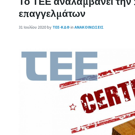
Το ΤΕΕ αναλαμβάνει την 
επαγγελμάτων
31 Ιουλίου 2020
by
ΤΕΕ-ΚΔΘ
in
ΑΝΑΚΟΙΝΩΣΕΙΣ