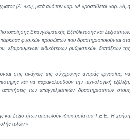
ματος (Α΄ 430), μετά από την παρ. 5Α προστίθεται παρ. 5Α, η
 Πιστοποίησης Επαγγελματικής Εξειδίκευσης και Δεξιοτήτων,
ς επάρκειας φυσικών προσώπων που δραστηριοποιούνται στα
ου, εξαιρουμένων ειδικότερων ρυθμιστικών διατάξεων της
ονται στις ανάγκες της σύγχρονης αγοράς εργασίας, να
πιστήμης και να παρακολουθούν την τεχνολογική εξέλιξη,
ς απαιτήσεις των επαγγελματικών δραστηριοτήτων στους
 και Δεξιοτήτων αποτελούν ιδιοκτησία του Τ.Ε.Ε.. Η χρήση
βολής τελών.»