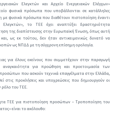
ργειακών Ελεγκτών και Αρχείο Ενεργειακών Ελέγχων»
ποίο φυσικά πρόσωπα που υποβάλλονται σε κατάλληλες
μη με φυσικά πρόσωπα που διαθέτουν πιστοποίηση έναντι
 Ελεγκτών», το ΤΕΕ έχει αναπτύξει δραστηριότητα
ηση της διαπίστευσης στην Ευρωπαϊκή Ένωση, όπως αυτή
και, ως εκ τούτου, δεν ήταν αντικειμενικώς δυνατό να
κοπών ως ΝΠΔΔ με τη σύγχρονη επίσημη ορολογία.
ιας για όλους εκείνους που συμμετέχουν στην παραγωγή
ην αναγκαιότητα για προώθηση και προετοιμασία των
προσώπων που ασκούν τεχνικά επαγγέλματα στην Ελλάδα,
εί στις προκλήσεις και υποχρεώσεις που δημιουργούν οι
ν ρόλο του ΤΕΕ.
τητα ΤΕΕ για πιστοποίηση προσώπων – Τροποποίηση του
ατος» είναι το ακόλουθο: