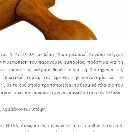
του Ν. 4712/2020 με θέμα “Διυπηρεσιακή Μονάδα Ελέγχου
αντιμετώπιση του παράνομου εμπορίου, πρόστιμα για τη
ν προϊόντων, ρύθμιση θεμάτων για τη βιομηχανία, τις
ι ιδιωτικού τομέα, την έρευνα, την καινοτομία και το
ς”, με το του οποίο τροποποιείται το θεσμικό πλαίσιο του
ν προσώπων που ασκούν τεχνικά επαγγέλματα στην Ελλάδα.
η, λαμβάνοντας υπόψη:
 ως ΝΠΔΔ, όπως αυτός περιγράφεται στο άρθρο 4 του π.δ.