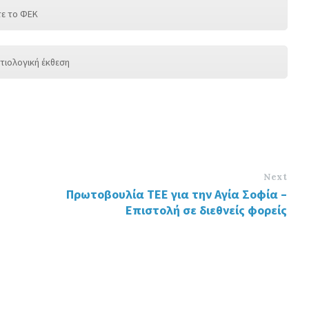
τε το ΦΕΚ
ιτιολογική έκθεση
Next
Πρωτοβουλία ΤΕΕ για την Αγία Σοφία –
Επιστολή σε διεθνείς φορείς