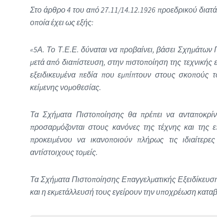
Στο άρθρο 4 του από 27.11/14.12.1926 προεδρικού διατάγ
οποία έχει ως εξής:
«5Α. Το Τ.Ε.Ε. δύναται να προβαίνει, βάσει Σχημάτων
μετά από διαπίστευση, στην πιστοποίηση της τεχνική
εξειδικευμένα πεδία που εμπίπτουν στους σκοπούς τ
κείμενης νομοθεσίας.
Τα Σχήματα Πιστοποίησης θα πρέπει να ανταποκρίν
προσαρμόζονται στους κανόνες της τέχνης και της ε
προκειμένου να ικανοποιούν πλήρως τις ιδιαίτερε
αντίστοιχους τομείς.
Τα Σχήματα Πιστοποίησης Επαγγελματικής Εξειδίκευσης
και η εκμετάλλευσή τους εγείρουν την υποχρέωση κατα