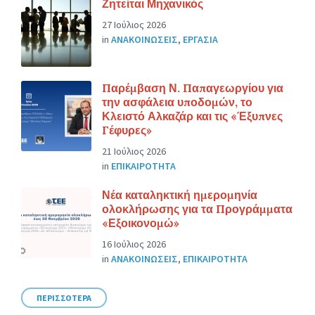
Ζητείται Μηχανικός
27 Ιούλιος 2026
in
ΑΝΑΚΟΙΝΩΣΕΙΣ
,
ΕΡΓΑΣΙΑ
Παρέμβαση Ν. Παπαγεωργίου για
την ασφάλεια υποδομών, το
Κλειστό Αλκαζάρ και τις «Έξυπνες
Γέφυρες»
21 Ιούλιος 2026
in
ΕΠΙΚΑΙΡΟΤΗΤΑ
Νέα καταληκτική ημερομηνία
ολοκλήρωσης για τα Προγράμματα
«Εξοικονομώ»
16 Ιούλιος 2026
in
ΑΝΑΚΟΙΝΩΣΕΙΣ
,
ΕΠΙΚΑΙΡΟΤΗΤΑ
ΠΕΡΙΣΣΟΤΕΡΑ