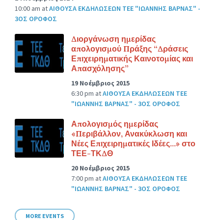
10:00 am
at
ΑΙΘΟΥΣΑ ΕΚΔΗΛΩΣΕΩΝ ΤΕΕ "ΙΩΑΝΝΗΣ ΒΑΡΝΑΣ" -
3ΟΣ ΟΡΟΦΟΣ
Διοργάνωση ημερίδας
απολογισμού Πράξης “Δράσεις
Επιχειρηματικής Καινοτομίας και
Απασχόλησης”
19 Νοέμβριος 2015
6:30 pm
at
ΑΙΘΟΥΣΑ ΕΚΔΗΛΩΣΕΩΝ ΤΕΕ
"ΙΩΑΝΝΗΣ ΒΑΡΝΑΣ" - 3ΟΣ ΟΡΟΦΟΣ
Απολογισμός ημερίδας
«Περιβάλλον, Ανακύκλωση και
Νέες Επιχειρηματικές Ιδέες…» στο
ΤΕΕ-ΤΚΔΘ
20 Νοέμβριος 2015
7:00 pm
at
ΑΙΘΟΥΣΑ ΕΚΔΗΛΩΣΕΩΝ ΤΕΕ
"ΙΩΑΝΝΗΣ ΒΑΡΝΑΣ" - 3ΟΣ ΟΡΟΦΟΣ
MORE EVENTS