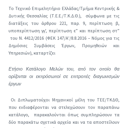
Το Τεχνικό Επιμελητήριο Ελλάδας/Τμήμα Κεντρικής &
Δυτικής Θεσσαλίας (Τ.Ε.Ε./Τ.Κ.Δ.Θ.), σύμφωνα με τις
διατάξεις του άρθρου 221, παρ. 9, περίπτωση β,
υποπερίπτωση γγ’, περίπτωση ε” και περίπτωση στ”
του Ν. 4412/2016 (ΦΕΚ 147/Α’/8.8.2016 – Νόμος για τις
Δημόσιες Συμβάσεις Έργων, Προμηθειών και
Υπηρεσιών), καταρτίζει
Ετήσιο Κατάλογο Μελών του, από τον οποίο θα
ορίζονται οι εκπρόσωποί σε επιτροπές διαγωνισμών
έργων
Οι Διπλωματούχοι Μηχανικοί μέλη του ΤΕΕ/ΤΚΔΘ,
που ενδιαφέρονται να στελεχώσουν τον παραπάνω
κατάλογο, παρακαλούνται όπως συμπληρώσουν τα
δύο παρακάτω σχετικά αρχεία και να τα αποστείλουν