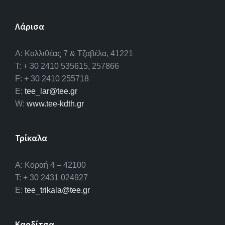
Λάρισα
A: Καλλιθέας 7 & Τζαβέλα, 41221
T: + 30 2410 535615, 257866
F: + 30 2410 255718
E:
tee_lar@tee.gr
W:
www.tee-kdth.gr
Τρίκαλα
Α: Κοραή 4 – 42100
T: + 30 2431 024927
E:
tee_trikala@tee.gr
Καρδίτσα