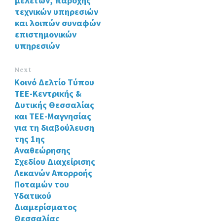
μελετών, παροχής
τεχνικών υπηρεσιών
και λοιπών συναφών
επιστημονικών
υπηρεσιών
Next
Κοινό Δελτίο Τύπου
ΤΕΕ-Κεντρικής &
Δυτικής Θεσσαλίας
και ΤΕΕ-Μαγνησίας
για τη διαβούλευση
της 1ης
Αναθεώρησης
Σχεδίου Διαχείρισης
Λεκανών Απορροής
Ποταμών του
Υδατικού
Διαμερίσματος
Θεσσαλίας