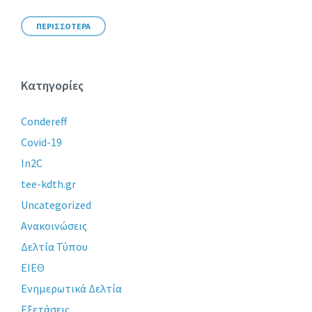
ΠΕΡΙΣΣΟΤΕΡΑ
Κατηγορίες
Condereff
Covid-19
In2C
tee-kdth.gr
Uncategorized
Ανακοινώσεις
Δελτία Τύπου
ΕΙΕΘ
Ενημερωτικά Δελτία
Εξετάσεις