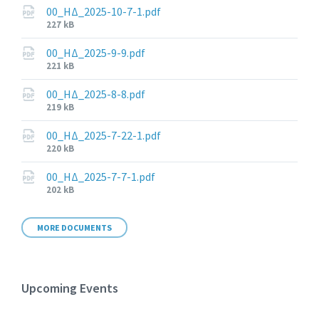
00_ΗΔ_2025-10-7-1.pdf
File
227 kB
size:
00_ΗΔ_2025-9-9.pdf
File
221 kB
size:
00_ΗΔ_2025-8-8.pdf
File
219 kB
size:
00_ΗΔ_2025-7-22-1.pdf
File
220 kB
size:
00_ΗΔ_2025-7-7-1.pdf
File
202 kB
size:
MORE DOCUMENTS
Upcoming Events