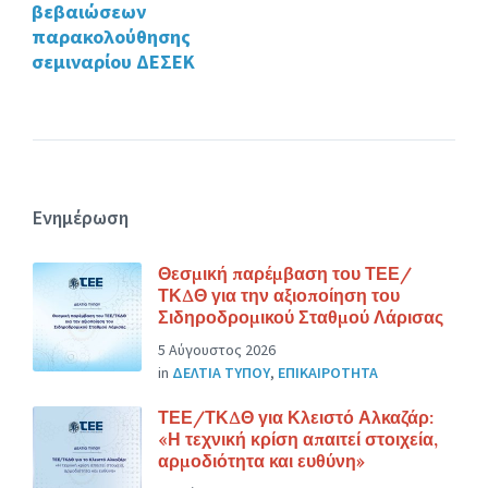
βεβαιώσεων
παρακολούθησης
σεμιναρίου ΔΕΣΕΚ
Ενημέρωση
Θεσμική παρέμβαση του ΤΕΕ/
ΤΚΔΘ για την αξιοποίηση του
Σιδηροδρομικού Σταθμού Λάρισας
5 Αύγουστος 2026
in
ΔΕΛΤΙΑ ΤΥΠΟΥ
,
ΕΠΙΚΑΙΡΟΤΗΤΑ
ΤΕΕ/ΤΚΔΘ για Κλειστό Αλκαζάρ:
«Η τεχνική κρίση απαιτεί στοιχεία,
αρμοδιότητα και ευθύνη»