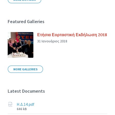
Featured Galleries
Ετήσια Εορταστική Εκδήλωση 2018
31 Ιανουάριος 2018
MORE GALLERIES
Latest Documents
Η.Δ.14.pdf
File
646 kB
size: