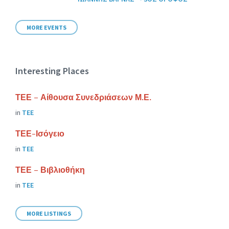
MORE EVENTS
Interesting Places
ΤΕΕ – Αίθουσα Συνεδριάσεων Μ.Ε.
in
ΤΕΕ
ΤΕΕ-Ισόγειο
in
ΤΕΕ
ΤΕΕ – Βιβλιοθήκη
in
ΤΕΕ
MORE LISTINGS