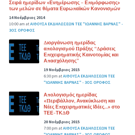
Σειρά ημερίδων «Ενημέρωσης – Επιμόρφωσης»
των μελών σε θέματα Ευρωπαϊκών Κανονισμών
14 Νοέμβριος 2014
10:00 am
at
ΑΙΘΟΥΣΑ ΕΚΔΗΛΩΣΕΩΝ ΤΕΕ "ΙΩΑΝΝΗΣ ΒΑΡΝΑΣ" -
3ΟΣ ΟΡΟΦΟΣ
Διοργάνωση ημερίδας
απολογισμού Πράξης “Δράσεις
Επιχειρηματικής Καινοτομίας και
Απασχόλησης”
19 Νοέμβριος 2015
6:30 pm
at
ΑΙΘΟΥΣΑ ΕΚΔΗΛΩΣΕΩΝ ΤΕΕ
"ΙΩΑΝΝΗΣ ΒΑΡΝΑΣ" - 3ΟΣ ΟΡΟΦΟΣ
Απολογισμός ημερίδας
«Περιβάλλον, Ανακύκλωση και
Νέες Επιχειρηματικές Ιδέες…» στο
ΤΕΕ-ΤΚΔΘ
20 Νοέμβριος 2015
7:00 pm
at
ΑΙΘΟΥΣΑ ΕΚΔΗΛΩΣΕΩΝ ΤΕΕ
"ΙΩΑΝΝΗΣ ΒΑΡΝΑΣ" - 3ΟΣ ΟΡΟΦΟΣ