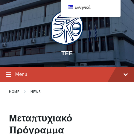
Ελληνικά
ΤΕΕ
Menu
HOME
NEWS
Μεταπτυχιακό
Πρόγραμμα