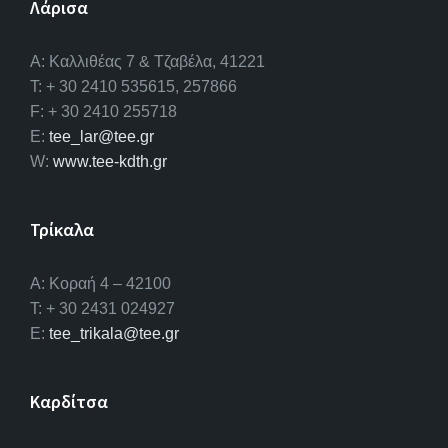
Λάρισα
A: Καλλιθέας 7 & Τζαβέλα, 41221
T: + 30 2410 535615, 257866
F: + 30 2410 255718
E:
tee_lar@tee.gr
W:
www.tee-kdth.gr
Τρίκαλα
Α: Κοραή 4 – 42100
T: + 30 2431 024927
E:
tee_trikala@tee.gr
Καρδίτσα