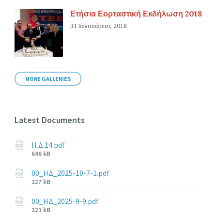
Ετήσια Εορταστική Εκδήλωση 2018
31 Ιανουάριος 2018
MORE GALLERIES
Latest Documents
Η.Δ.14.pdf
File
646 kB
size:
00_ΗΔ_2025-10-7-1.pdf
File
227 kB
size:
00_ΗΔ_2025-9-9.pdf
File
221 kB