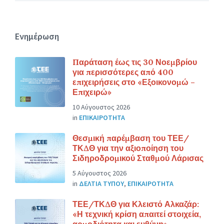
Ενημέρωση
Παράταση έως τις 30 Νοεμβρίου
για περισσότερες από 400
επιχειρήσεις στο «Εξοικονομώ –
Επιχειρώ»
10 Αύγουστος 2026
in
ΕΠΙΚΑΙΡΟΤΗΤΑ
Θεσμική παρέμβαση του ΤΕΕ/
ΤΚΔΘ για την αξιοποίηση του
Σιδηροδρομικού Σταθμού Λάρισας
5 Αύγουστος 2026
in
ΔΕΛΤΙΑ ΤΥΠΟΥ
,
ΕΠΙΚΑΙΡΟΤΗΤΑ
ΤΕΕ/ΤΚΔΘ για Κλειστό Αλκαζάρ:
«Η τεχνική κρίση απαιτεί στοιχεία,
αρμοδιότητα και ευθύνη»