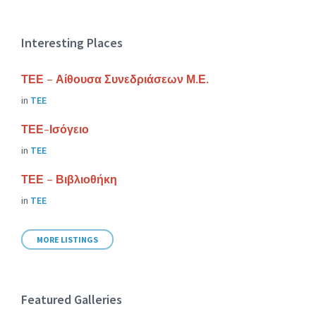
Interesting Places
ΤΕΕ – Αίθουσα Συνεδριάσεων Μ.Ε.
in
ΤΕΕ
ΤΕΕ-Ισόγειο
in
ΤΕΕ
ΤΕΕ – Βιβλιοθήκη
in
ΤΕΕ
MORE LISTINGS
Featured Galleries