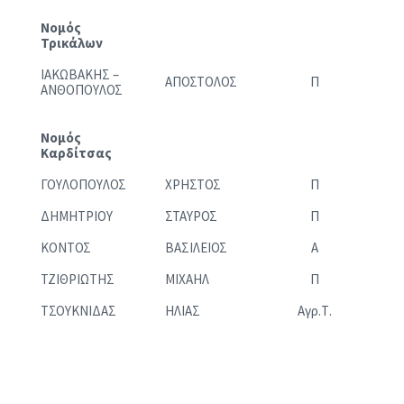
Νομός
Τρικάλων
ΙΑΚΩΒΑΚΗΣ –
ΑΠΟΣΤΟΛΟΣ
Π
ΑΝΘΟΠΟΥΛΟΣ
Νομός
Καρδίτσας
ΓΟΥΛΟΠΟΥΛΟΣ
ΧΡΗΣΤΟΣ
Π
ΔΗΜΗΤΡΙΟΥ
ΣΤΑΥΡΟΣ
Π
ΚΟΝΤΟΣ
ΒΑΣΙΛΕΙΟΣ
Α
ΤΖΙΘΡΙΩΤΗΣ
ΜΙΧΑΗΛ
Π
ΤΣΟΥΚΝΙΔΑΣ
ΗΛΙΑΣ
Αγρ.Τ.