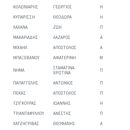
ΚΟΛΩΝΙΑΡΗΣ
ΓΕΩΡΓΙΟΣ
Η
ΚΥΠΑΡΙΣΣΗ
ΘΕΟΔΩΡΑ
Η
ΛΑΧΑΝΑ
ΖΩΗ
Π
ΜΑΚΑΡΙΑΔΗΣ
ΛΑΖΑΡΟΣ
Α
ΜΙΧΑΗΛ
ΑΠΟΣΤΟΛΟΣ
Α
ΜΠΑΞΕΒΑΝΟΥ
ΑΙΚΑΤΕΡΙΝΗ
Μ
ΣΤΑΜΑΤΙΝΑ-
ΝΗΜΑ
Π
ΧΡΙΣΤΙΝΑ
ΠΑΠΑΓΓΕΛΗΣ
ΑΝΤΩΝΙΟΣ
Π
ΠΕΚΑΣ
ΑΠΟΣΤΟΛΟΣ
Π
ΤΖΙΓΚΟΥΡΑΣ
ΙΩΑΝΝΗΣ
Η
ΤΡΙΑΝΤΑΦΥΛΛΟΥ
ΑΝΕΣΤΗΣ
Π
ΧΑΤΖΗΓΡΙΒΑΣ
ΘΕΟΦΑΝΗΣ
Α