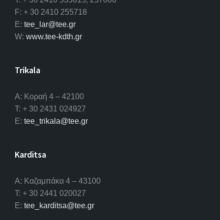
F: + 30 2410 255718
E:
tee_lar@tee.gr
W:
www.tee-kdth.gr
Trikala
Α: Κοραή 4 – 42100
T: + 30 2431 024927
E:
tee_trikala@tee.gr
Karditsa
A: Καζαμπάκα 4 – 43100
T: + 30 2441 020027
E:
tee_karditsa@tee.gr