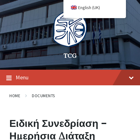
English (UK)
TCG
Menu
HOME
DOCUMENTS
Ειδική Συνεδρίαση –
Ημερήσια Διάταξη