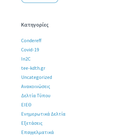
Κατηγορίες
Condereff
Covid-19
In2C
tee-kdth.gr
Uncategorized
Ανακοινώσεις
Δελτία Τύπου
ΕΙΕΘ
Ενημερωτικά Δελτία
Εξετάσεις
Επαγγελματικά