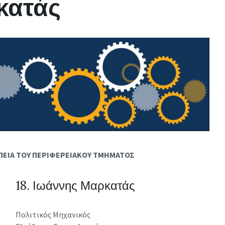
κατάς
Τ
Η
Τ
Ε
Σ
/ΠΕΙΑ ΤΟΥ ΠΕΡΙΦΕΡΕΙΑΚΟΥ ΤΜΗΜΑΤΟΣ
18. Ιωάννης Μαρκατάς
Πολιτικός Μηχανικός