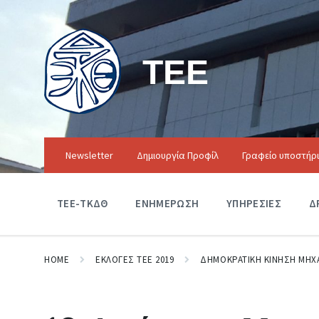
ΤΕΕ
Newsletter
Δημιουργία Προφίλ
Γραφείο υποστήρ
ΤΕΕ-ΤΚΔΘ
ΕΝΗΜΕΡΩΣΗ
ΥΠΗΡΕΣΙΕΣ
Δ
HOME
ΕΚΛΟΓΕΣ ΤΕΕ 2019
ΔΗΜΟΚΡΑΤΙΚΗ ΚΙΝΗΣΗ ΜΗΧ