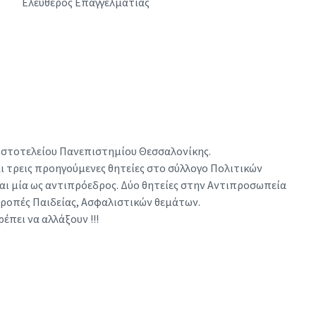
Ελεύθερος Επαγγελματίας
ιστοτελείου Πανεπιστημίου Θεσσαλονίκης.
ι τρεις προηγούμενες θητείες στο σύλλογο Πολιτικών
και μία ως αντιπρόεδρος. Δύο θητείες στην Αντιπροσωπεία
τροπές Παιδείας, Ασφαλιστικών θεμάτων.
έπει να αλλάξουν !!!