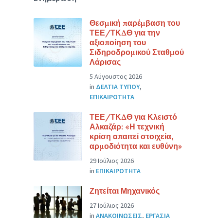
Θεσμική παρέμβαση του
ΤΕΕ/ΤΚΔΘ για την
αξιοποίηση του
Σιδηροδρομικού Σταθμού
Λάρισας
5 Αύγουστος 2026
in
ΔΕΛΤΙΑ ΤΥΠΟΥ
,
ΕΠΙΚΑΙΡΟΤΗΤΑ
ΤΕΕ/ΤΚΔΘ για Κλειστό
Αλκαζάρ: «Η τεχνική
κρίση απαιτεί στοιχεία,
αρμοδιότητα και ευθύνη»
29 Ιούλιος 2026
in
ΕΠΙΚΑΙΡΟΤΗΤΑ
Ζητείται Μηχανικός
27 Ιούλιος 2026
in
ΑΝΑΚΟΙΝΩΣΕΙΣ
,
ΕΡΓΑΣΙΑ