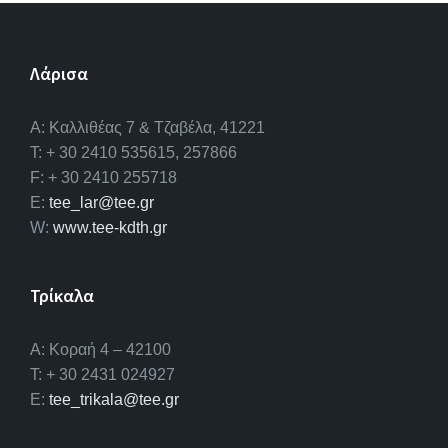
Λάρισα
A: Καλλιθέας 7 & Τζαβέλα, 41221
T: + 30 2410 535615, 257866
F: + 30 2410 255718
E:
tee_lar@tee.gr
W:
www.tee-kdth.gr
Τρίκαλα
Α: Κοραή 4 – 42100
T: + 30 2431 024927
E:
tee_trikala@tee.gr