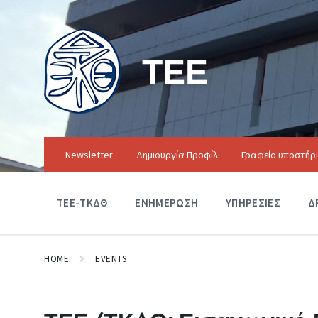
ΤΕΕ
Newsletter
Δημιουργία Προφίλ
Γραφείο υποστήρ
ΤΕΕ-ΤΚΔΘ
ΕΝΗΜΕΡΩΣΗ
ΥΠΗΡΕΣΙΕΣ
Δ
HOME
EVENTS