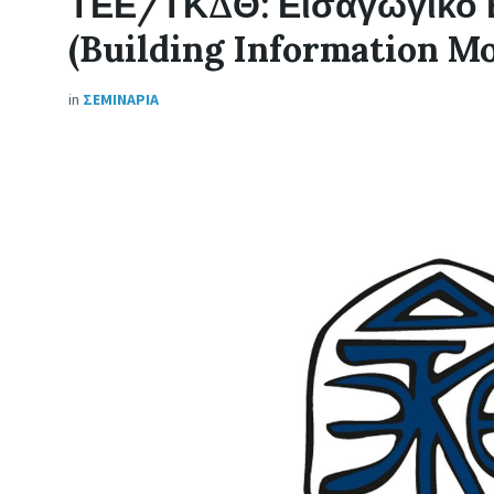
ΤΕΕ/ΤΚΔΘ: Εισαγωγικό Ε
(Building Information Mo
in
ΣΕΜΙΝΑΡΙΑ