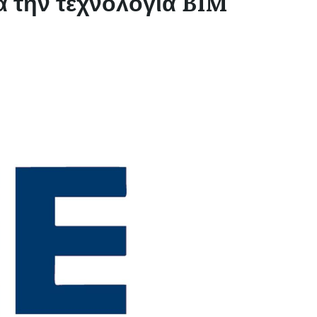
 την τεχνολογία BIM