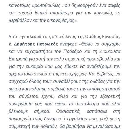
καινοτόμες πρωτοβουλίες που δημιουργούν ένα σαφές
και ισχυρό θετικό αποτύπωμα για την κοινωνία, το
περιβάλλον και την οικονομία μας».
Από την πλευρά του, ο Υπεύθυνος της Ομάδας Εργασίας
κ.
Δημήτρης Πετρωτός
ανέφερε:
«Θέλω να συγχαρώ
και να ευχαριστήσω τον Πρόεδρο και τη Διοικούσα
Επιτροπή για αυτή την πολύ σημαντική πρωτοβουλία και
για την ευκαιρία που μας έδωσε να αναδείξουμε τον
αρχιτεκτονικό πλούτο της περιοχής μας. Και βεβαίως, να
συγχαρώ όλους τους συναδέλφους της ομάδας για την
μακρά και πολύτιμη συμβολή τους στην εκπόνηση αυτού
του σύνθετου έργου, αλλά και για την εξαιρετική
συνεργασία μας που έφερε το αποτέλεσμα που όλοι
βλέπουμε σήμερα. Ουσιαστικά, εστιάσαμε στη
δημιουργία ενός δυναμικού εργαλείου που, μαζί με τη
συμμετοχή των πολιτών, θα βοηθήσει να μεγαλώσουμε