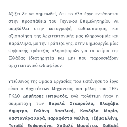
Αξίζει δε να σημειωθεί, ότι το όλο έργο εντάσσεται
στην προσπάθεια του Τεχνικού Επιμελητηρίου να
συμβάλλει στην καταγραφή, κωδικοποίηση, και
αξιοποίηση της Αρχιτεκτονικής μας κληρονομιάς και
παράλληλα, με την Τράπεζα γης, στην δημιουργία μίας
ψηφιακής τράπεζας πληροφοριών για τα κτίρια της
Ελλάδας (διατηρητέα και μη) που παρουσιάζουν
αρχιτεκτονικό ενδιαφέρον.
Υπεύθυνος της Ομάδα Εργασίας που εκπόνησε το έργο
είναι ο Αρχιτέκτων Μηχανικός και μέλος του ΤΕΕ/
ΤΚΔΘ
Δημήτρης Πετρωτός
, ενώ πολύτιμη ήταν η
συμμετοχή των
Βαρελά Σταυρούλα, Βλαχάβα
Δημητρα, Γαλάνη Βασιλική, Κανδήλα Μαρία,
Καστανάρα Χαρά, Παραφέστα Μελίνα, Τζήμα Ελένη,
Τσιαβέ Ευφροσύνη, Χαβαλέ Μαριέττα, Χαβαλέ