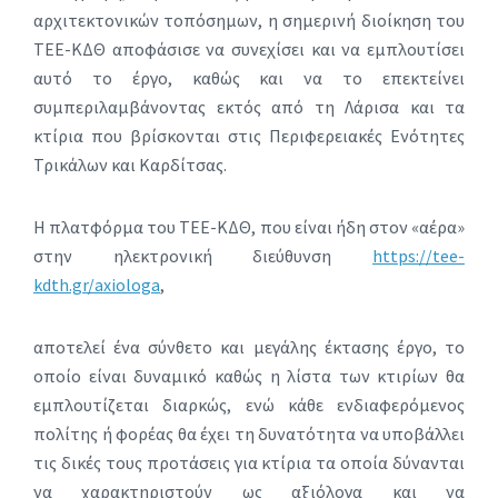
αρχιτεκτονικών τοπόσημων, η σημερινή διοίκηση του
ΤΕΕ-ΚΔΘ αποφάσισε να συνεχίσει και να εμπλουτίσει
αυτό το έργο, καθώς και να το επεκτείνει
συμπεριλαμβάνοντας εκτός από τη Λάρισα και τα
κτίρια που βρίσκονται στις Περιφερειακές Ενότητες
Τρικάλων και Καρδίτσας.
Η πλατφόρμα του ΤΕΕ-ΚΔΘ, που είναι ήδη στον «αέρα»
στην ηλεκτρονική διεύθυνση
https://tee-
kdth.gr/axiologa
,
αποτελεί ένα σύνθετο και μεγάλης έκτασης έργο, το
οποίο είναι δυναμικό καθώς η λίστα των κτιρίων θα
εμπλουτίζεται διαρκώς, ενώ κάθε ενδιαφερόμενος
πολίτης ή φορέας θα έχει τη δυνατότητα να υποβάλλει
τις δικές τους προτάσεις για κτίρια τα οποία δύνανται
να χαρακτηριστούν ως αξιόλογα και να