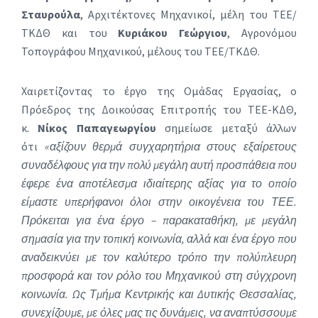
Σταυρούλα
, Αρχιτέκτονες Μηχανικοί, μέλη του ΤΕΕ/
ΤΚΔΘ και του
Κυριάκου Γεώργιου
, Αγρονόμου
Τοπογράφου Μηχανικού, μέλους του ΤΕΕ/ΤΚΔΘ.
Χαιρετίζοντας το έργο της Ομάδας Εργασίας, ο
Πρόεδρος της Δοικούσας Επιτροπής του ΤΕΕ-ΚΔΘ,
κ.
Νίκος Παπαγεωργίου
σημείωσε μεταξύ άλλων
ότι
«αξίζουν θερμά συγχαρητήρια στους εξαίρετους
συναδέλφους για την πολύ μεγάλη αυτή προσπάθεια που
έφερε ένα αποτέλεσμα ιδιαίτερης αξίας για το οποίο
είμαστε υπερήφανοι όλοι στην οικογένεια του ΤΕΕ.
Πρόκειται για ένα έργο – παρακαταθήκη, με μεγάλη
σημασία για την τοπική κοινωνία, αλλά και ένα έργο που
αναδεικνύει με τον καλύτερο τρόπο την πολύπλευρη
προσφορά και τον ρόλο του Μηχανικού στη σύγχρονη
κοινωνία. Ως Τμήμα Κεντρικής και Δυτικής Θεσσαλίας,
συνεχίζουμε, με όλες μας τις δυνάμεις, να αναπτύσσουμε