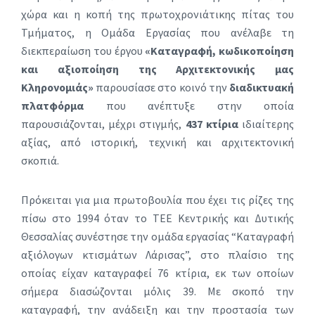
χώρα και η κοπή της πρωτοχρονιάτικης πίτας του
Τμήματος, η Ομάδα Εργασίας που ανέλαβε τη
διεκπεραίωση του έργου
«Καταγραφή, κωδικοποίηση
και αξιοποίηση της Αρχιτεκτονικής μας
Κληρονομιάς»
παρουσίασε στο κοινό την
διαδικτυακή
πλατφόρμα
που ανέπτυξε στην οποία
παρουσιάζονται, μέχρι στιγμής,
437 κτίρια
ιδιαίτερης
αξίας, από ιστορική, τεχνική και αρχιτεκτονική
σκοπιά.
Πρόκειται για μια πρωτοβουλία που έχει τις ρίζες της
πίσω στο 1994 όταν το ΤΕΕ Κεντρικής και Δυτικής
Θεσσαλίας συνέστησε την ομάδα εργασίας “Καταγραφή
αξιόλογων κτισμάτων Λάρισας”, στο πλαίσιο της
οποίας είχαν καταγραφεί 76 κτίρια, εκ των οποίων
σήμερα διασώζονται μόλις 39. Με σκοπό την
καταγραφή, την ανάδειξη και την προστασία των