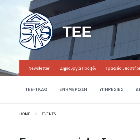
ΤΕΕ
Newsletter
Δημιουργία Προφίλ
Γραφείο υποστήρ
ΤΕΕ-ΤΚΔΘ
ΕΝΗΜΕΡΩΣΗ
ΥΠΗΡΕΣΙΕΣ
Δ
HOME
EVENTS