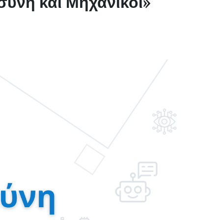
ύνη και Μηχανικοί»