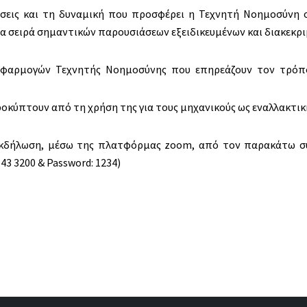
λήσεις και τη δυναμική που προσφέρει η Τεχνητή Νοημοσύνη 
α σειρά σημαντικών παρουσιάσεων εξειδικευμένων και διακεκρ
εφαρμογών Τεχνητής Νοημοσύνης που επηρεάζουν τον τρόπο
οκύπτουν από τη χρήση της για τους μηχανικούς ως εναλλακτική
εκδήλωση, μέσω της πλατφόρμας zoom, από τον παρακάτω σ
143 3200 & Password: 1234)