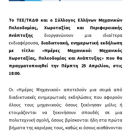
Το ΤΕΕ/ΤΚΔΘ και ο Σύλλογος Ελλήνων Μηχανικών
Πολεοδομίας, Χωροταξίας και Περιφερειακής
Ανάπτυξης
διοργανώνουν μια ιδιαίτερα
ενδιαφέρουσα,
διαδικτυακή, ενημερωτική εκδήλωση
με τίτλο:
«Ημέρες Μηχανικού:
Μηχανικός
Χωροταξίας,
Πολεοδομίας και Ανάπτυξης
» που θα
πραγματοποιηθεί την Πέμπτη 25 Απριλίου, στις
18:00.
Οι «Ημέρες Μηχανικού» αποτελούν μια σειρά από
διαδικτυακές ενημερωτικές εκδηλώσεις που αφορούν
όλους τους μηχανικούς: όσους ξεκίνησαν μόλις ή
ετοιμάζονται να ξεκινήσουν σπουδές σε μια
πολυτεχνική σχολή, όσους βρίσκονται ήδη στα πρώτα
βήματα της καριέρας τους, καθώς κι όσους αισθάνονται