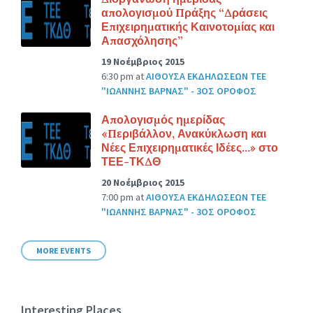
απολογισμού Πράξης “Δράσεις
Επιχειρηματικής Καινοτομίας και
Απασχόλησης”
19 Νοέμβριος 2015
6:30 pm
at
ΑΙΘΟΥΣΑ ΕΚΔΗΛΩΣΕΩΝ ΤΕΕ
"ΙΩΑΝΝΗΣ ΒΑΡΝΑΣ" - 3ΟΣ ΟΡΟΦΟΣ
Απολογισμός ημερίδας
«Περιβάλλον, Ανακύκλωση και
Νέες Επιχειρηματικές Ιδέες…» στο
ΤΕΕ-ΤΚΔΘ
20 Νοέμβριος 2015
7:00 pm
at
ΑΙΘΟΥΣΑ ΕΚΔΗΛΩΣΕΩΝ ΤΕΕ
"ΙΩΑΝΝΗΣ ΒΑΡΝΑΣ" - 3ΟΣ ΟΡΟΦΟΣ
MORE EVENTS
Interesting Places