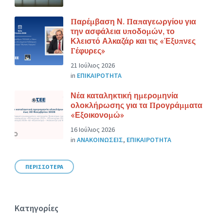
Παρέμβαση Ν. Παπαγεωργίου για
την ασφάλεια υποδομών, το
Κλειστό Αλκαζάρ και τις «Έξυπνες
Γέφυρες»
21 Ιούλιος 2026
in
ΕΠΙΚΑΙΡΟΤΗΤΑ
Νέα καταληκτική ημερομηνία
ολοκλήρωσης για τα Προγράμματα
«Εξοικονομώ»
16 Ιούλιος 2026
in
ΑΝΑΚΟΙΝΩΣΕΙΣ
,
ΕΠΙΚΑΙΡΟΤΗΤΑ
ΠΕΡΙΣΣΟΤΕΡΑ
Κατηγορίες