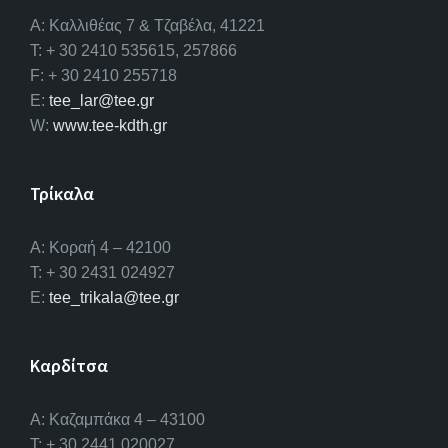
A: Καλλιθέας 7 & Τζαβέλα, 41221
T: + 30 2410 535615, 257866
F: + 30 2410 255718
E:
tee_lar@tee.gr
W:
www.tee-kdth.gr
Τρίκαλα
Α: Κοραή 4 – 42100
T: + 30 2431 024927
E:
tee_trikala@tee.gr
Καρδίτσα
Α: Καζαμπάκα 4 – 43100
T: + 30 2441 020027