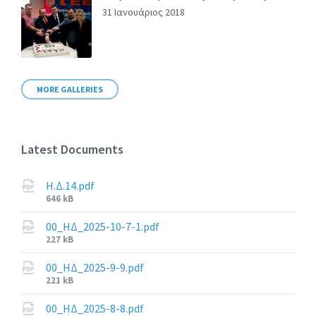
31 Ιανουάριος 2018
MORE GALLERIES
Latest Documents
Η.Δ.14.pdf
File
646 kB
size:
00_ΗΔ_2025-10-7-1.pdf
File
227 kB
size:
00_ΗΔ_2025-9-9.pdf
File
221 kB
size:
00_ΗΔ_2025-8-8.pdf