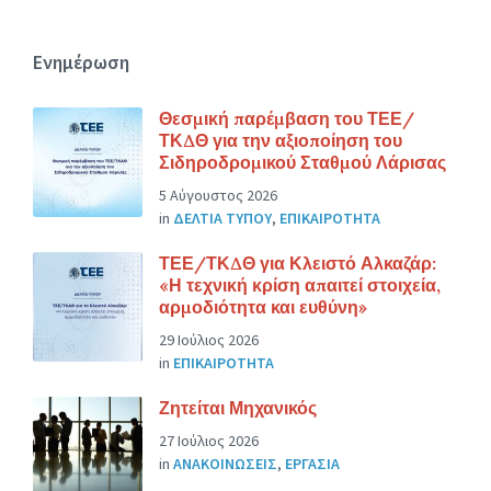
Ενημέρωση
Θεσμική παρέμβαση του ΤΕΕ/
ΤΚΔΘ για την αξιοποίηση του
Σιδηροδρομικού Σταθμού Λάρισας
5 Αύγουστος 2026
in
ΔΕΛΤΙΑ ΤΥΠΟΥ
,
ΕΠΙΚΑΙΡΟΤΗΤΑ
ΤΕΕ/ΤΚΔΘ για Κλειστό Αλκαζάρ:
«Η τεχνική κρίση απαιτεί στοιχεία,
αρμοδιότητα και ευθύνη»
29 Ιούλιος 2026
in
ΕΠΙΚΑΙΡΟΤΗΤΑ
Ζητείται Μηχανικός
27 Ιούλιος 2026
in
ΑΝΑΚΟΙΝΩΣΕΙΣ
,
ΕΡΓΑΣΙΑ