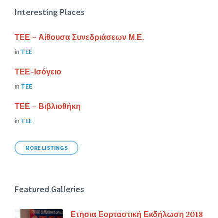
Interesting Places
ΤΕΕ – Αίθουσα Συνεδριάσεων Μ.Ε.
in
ΤΕΕ
ΤΕΕ-Ισόγειο
in
ΤΕΕ
ΤΕΕ – Βιβλιοθήκη
in
ΤΕΕ
MORE LISTINGS
Featured Galleries
Ετήσια Εορταστική Εκδήλωση 2018