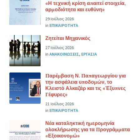
«Η τεχνική κρίση απαιτεί στοιχεία,
αρμοδιότητα και ευθύνη»
29 Ιούλιος 2026
in
ΕΠΙΚΑΙΡΟΤΗΤΑ
Ζητείται Μηχανικός
27 Ιούλιος 2026
in
ΑΝΑΚΟΙΝΩΣΕΙΣ
,
ΕΡΓΑΣΙΑ
Παρέμβαση Ν. Παπαγεωργίου για
την ασφάλεια υποδομών, το
Κλειστό Αλκαζάρ και τις «Έξυπνες
Γέφυρες»
21 Ιούλιος 2026
in
ΕΠΙΚΑΙΡΟΤΗΤΑ
Νέα καταληκτική ημερομηνία
ολοκλήρωσης για τα Προγράμματα
«Εξοικονομώ»