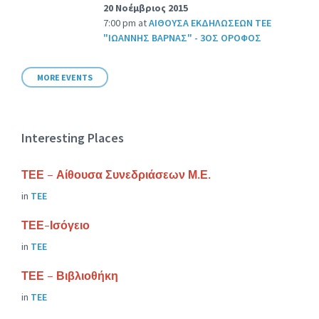
20 Νοέμβριος 2015
7:00 pm
at
ΑΙΘΟΥΣΑ ΕΚΔΗΛΩΣΕΩΝ ΤΕΕ
"ΙΩΑΝΝΗΣ ΒΑΡΝΑΣ" - 3ΟΣ ΟΡΟΦΟΣ
MORE EVENTS
Interesting Places
ΤΕΕ – Αίθουσα Συνεδριάσεων Μ.Ε.
in
ΤΕΕ
ΤΕΕ-Ισόγειο
in
ΤΕΕ
ΤΕΕ – Βιβλιοθήκη
in
ΤΕΕ