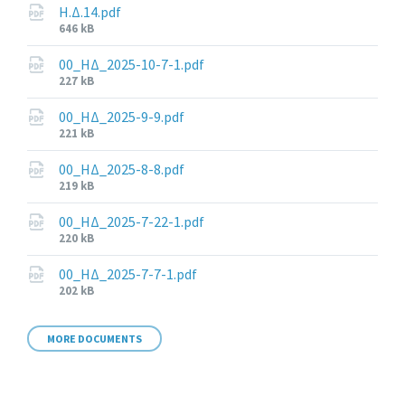
Η.Δ.14.pdf
File
646 kB
size:
00_ΗΔ_2025-10-7-1.pdf
File
227 kB
size:
00_ΗΔ_2025-9-9.pdf
File
221 kB
size:
00_ΗΔ_2025-8-8.pdf
File
219 kB
size:
00_ΗΔ_2025-7-22-1.pdf
File
220 kB
size:
00_ΗΔ_2025-7-7-1.pdf
File
202 kB
size:
MORE DOCUMENTS