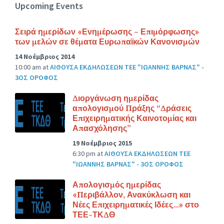
Upcoming Events
Σειρά ημερίδων «Ενημέρωσης – Επιμόρφωσης»
των μελών σε θέματα Ευρωπαϊκών Κανονισμών
14 Νοέμβριος 2014
10:00 am
at
ΑΙΘΟΥΣΑ ΕΚΔΗΛΩΣΕΩΝ ΤΕΕ "ΙΩΑΝΝΗΣ ΒΑΡΝΑΣ" -
3ΟΣ ΟΡΟΦΟΣ
Διοργάνωση ημερίδας
απολογισμού Πράξης “Δράσεις
Επιχειρηματικής Καινοτομίας και
Απασχόλησης”
19 Νοέμβριος 2015
6:30 pm
at
ΑΙΘΟΥΣΑ ΕΚΔΗΛΩΣΕΩΝ ΤΕΕ
"ΙΩΑΝΝΗΣ ΒΑΡΝΑΣ" - 3ΟΣ ΟΡΟΦΟΣ
Απολογισμός ημερίδας
«Περιβάλλον, Ανακύκλωση και
Νέες Επιχειρηματικές Ιδέες…» στο
ΤΕΕ-ΤΚΔΘ