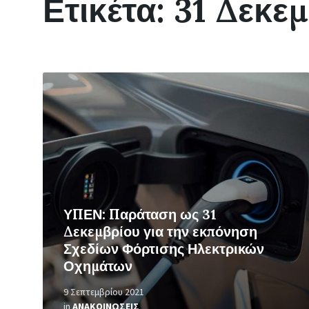
Ετικέτα:
31 Δεκεμ
Περισσότερα
ΥΠΕΝ: Παράταση ως 31
Δεκεμβρίου για την εκπόνηση
Σχεδίων Φόρτισης Ηλεκτρικών
Οχημάτων
9 Σεπτεμβρίου 2021
in
ΑΝΑΚΟΙΝΩΣΕΙΣ