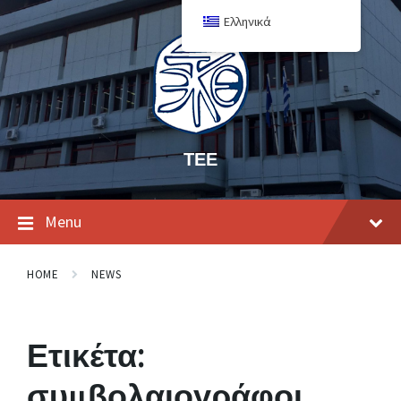
Ελληνικά
ΤΕΕ
Menu
HOME
NEWS
Ετικέτα:
συμβολαιογράφοι