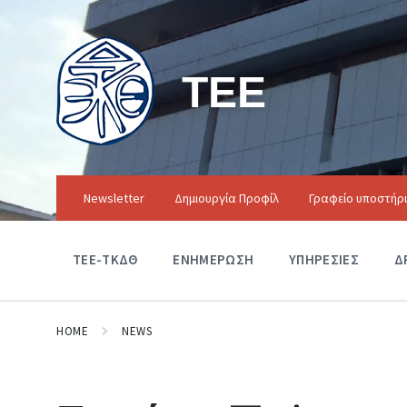
ΤΕΕ
Newsletter
Δημιουργία Προφίλ
Γραφείο υποστήρ
ΤΕΕ-ΤΚΔΘ
ΕΝΗΜΕΡΩΣΗ
ΥΠΗΡΕΣΙΕΣ
Δ
HOME
NEWS