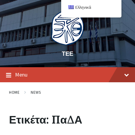
Ελληνικά
ΤΕΕ
Menu
HOME
NEWS
Ετικέτα:
ΠαΔΑ