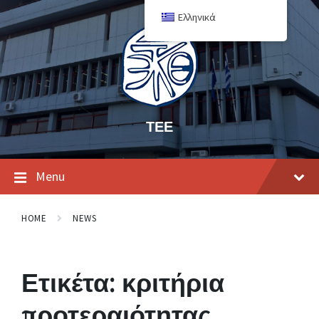
Ελληνικά
ΤΕΕ
Menu
HOME
NEWS
Ετικέτα:
κριτήρια
προτεραιότητας