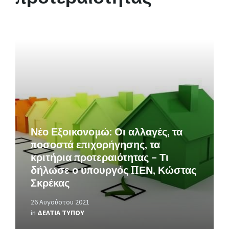
Περισσότερα
Νέο Εξοικονομώ: Οι αλλαγές, τα
ποσοστά επιχορήγησης, τα
κριτήρια προτεραιότητας – Τι
δήλωσε ο υπουργός ΠΕΝ, Κώστας
Σκρέκας
26 Αυγούστου 2021
in
ΔΕΛΤΙΑ ΤΥΠΟΥ