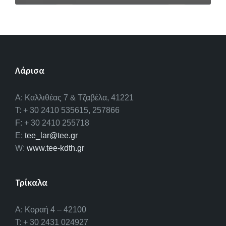
Λάρισα
A: Καλλιθέας 7 & Τζαβέλα, 41221
T: + 30 2410 535615, 257866
F: + 30 2410 255718
E:
tee_lar@tee.gr
W:
www.tee-kdth.gr
Τρίκαλα
Α: Κοραή 4 – 42100
T: + 30 2431 024927