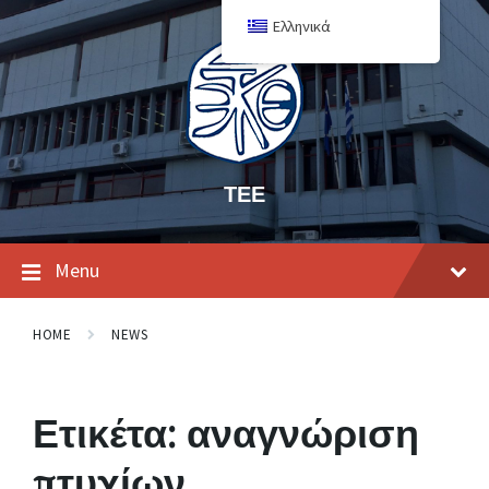
Ελληνικά
ΤΕΕ
Menu
HOME
NEWS
Ετικέτα:
αναγνώριση
πτυχίων