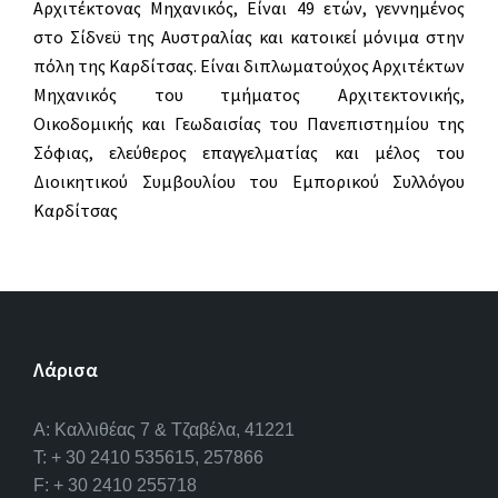
Αρχιτέκτονας Μηχανικός, Είναι 49 ετών, γεννημένος
στο Σίδνεϋ της Αυστραλίας και κατοικεί μόνιμα στην
πόλη της Καρδίτσας. Είναι διπλωματούχος Αρχιτέκτων
Μηχανικός του τμήματος Αρχιτεκτονικής,
Οικοδομικής και Γεωδαισίας του Πανεπιστημίου της
Σόφιας, ελεύθερος επαγγελματίας και μέλος του
Διοικητικού Συμβουλίου του Εμπορικού Συλλόγου
Καρδίτσας
Λάρισα
A: Καλλιθέας 7 & Τζαβέλα, 41221
T: + 30 2410 535615, 257866
F: + 30 2410 255718