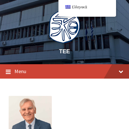
Ελληνικά
ΤΕΕ
Menu