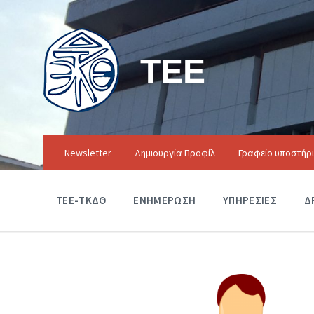
ΤΕΕ
Newsletter
Δημιουργία Προφίλ
Γραφείο υποστήρ
ΤΕΕ-ΤΚΔΘ
ΕΝΗΜΕΡΩΣΗ
ΥΠΗΡΕΣΙΕΣ
Δ