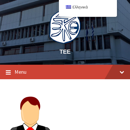
Ελληνικά
ΤΕΕ
Menu