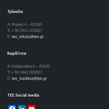
Τρίκαλα
Α: Κοραή 4 – 42100
T: + 30 2431 024927
E:
tee_trikala@tee.gr
Καρδίτσα
Α: Καζαμπάκα 4 – 43100
T: + 30 2441 020027
E:
tee_karditsa@tee.gr
TEE Social media