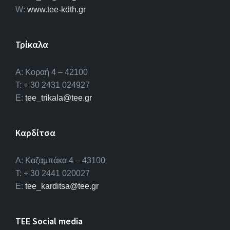
W:
www.tee-kdth.gr
Τρίκαλα
Α: Κοραή 4 – 42100
T: + 30 2431 024927
E:
tee_trikala@tee.gr
Καρδίτσα
Α: Καζαμπάκα 4 – 43100
T: + 30 2441 020027
E:
tee_karditsa@tee.gr
TEE Social media