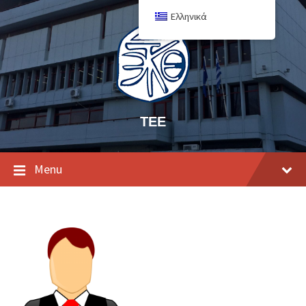
Ελληνικά
ΤΕΕ
Menu