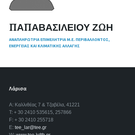
ΠΑΠΑΒΑΣΙΛΕΙΟΥ ΖΩΗ
ΑΝΑΠΛΗΡΩΤΡΙΑ ΕΠΙΜΕΛΗΤΡΙΑ Μ.Ε. ΠΕΡΙΒΑΛΛΟΝΤΟΣ,
ΕΝΕΡΓΕΙΑΣ ΚΑΙ ΚΛΙΜΑΤΙΚΗΣ ΑΛΛΑΓΗΣ
Λάρισα
A: Καλλιθέας 7 & Τζαβέλα, 41221
T: + 30 2410 535615, 257866
F: + 30 2410 255718
E:
tee_lar@tee.gr
W:
www.tee-kdth.gr