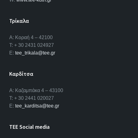
Τρίκαλα
Α: Κοραή 4 – 42100
T: + 30 2431 024927
E:
tee_trikala@tee.gr
Καρδίτσα
Α: Καζαμπάκα 4 – 43100
T: + 30 2441 020027
E:
tee_karditsa@tee.gr
TEE Social media