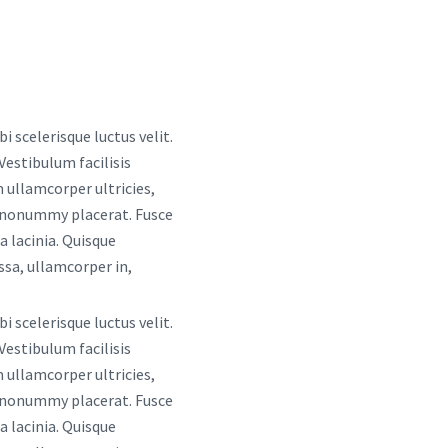
i scelerisque luctus velit.
Vestibulum facilisis
 ullamcorper ultricies,
is nonummy placerat. Fusce
a lacinia. Quisque
ssa, ullamcorper in,
i scelerisque luctus velit.
Vestibulum facilisis
 ullamcorper ultricies,
is nonummy placerat. Fusce
a lacinia. Quisque