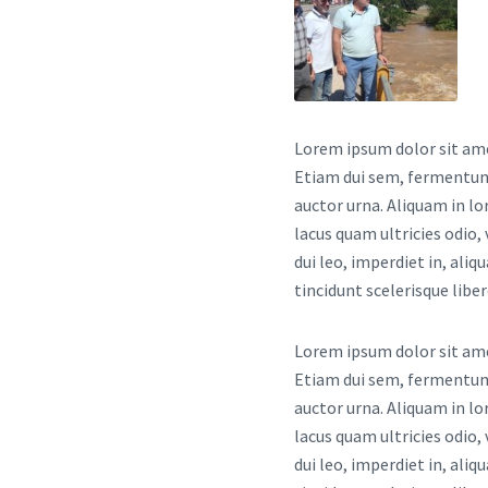
Lorem ipsum dolor sit amet
Etiam dui sem, fermentum v
auctor urna. Aliquam in lo
lacus quam ultricies odio,
dui leo, imperdiet in, aliq
tincidunt scelerisque lib
Lorem ipsum dolor sit amet
Etiam dui sem, fermentum v
auctor urna. Aliquam in lo
lacus quam ultricies odio,
dui leo, imperdiet in, aliq