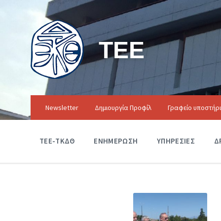
ΤΕΕ
Newsletter
Δημιουργία Προφίλ
Γραφείο υποστήρ
ΤΕΕ-ΤΚΔΘ
ΕΝΗΜΕΡΩΣΗ
ΥΠΗΡΕΣΙΕΣ
Δ