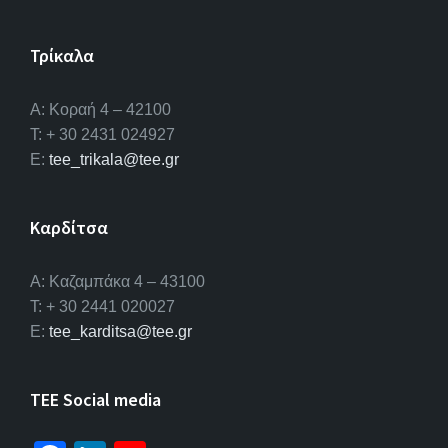
Τρίκαλα
Α: Κοραή 4 – 42100
T: + 30 2431 024927
E:
tee_trikala@tee.gr
Καρδίτσα
Α: Καζαμπάκα 4 – 43100
T: + 30 2441 020027
E:
tee_karditsa@tee.gr
TEE Social media