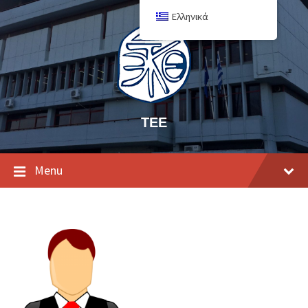
Ελληνικά
ΤΕΕ
Menu