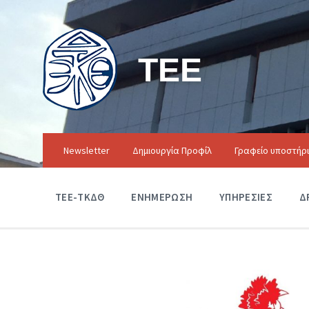
ΤΕΕ
Newsletter
Δημιουργία Προφίλ
Γραφείο υποστήρ
ΤΕΕ-ΤΚΔΘ
ΕΝΗΜΕΡΩΣΗ
ΥΠΗΡΕΣΙΕΣ
Δ