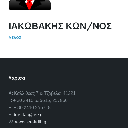
ΙΑΚΩΒΑΚΗΣ ΚΩΝ/ΝΟΣ
ΜΕΛΟΣ
Λάρισα
A: Καλλιθέας 7 & Τζαβέλα, 41221
T: + 30 2410 535615, 257866
F: + 30 2410 255718
E:
tee_lar@tee.gr
W:
www.tee-kdth.gr