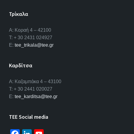
Τρίκαλα
Α: Κοραή 4 – 42100
T: + 30 2431 024927
E:
tee_trikala@tee.gr
Καρδίτσα
Α: Καζαμπάκα 4 – 43100
T: + 30 2441 020027
E:
tee_karditsa@tee.gr
TEE Social media