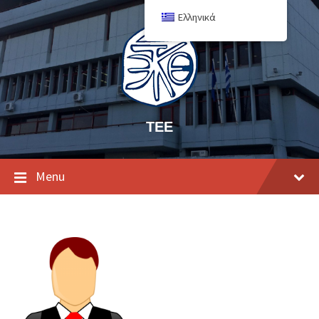
Ελληνικά
ΤΕΕ
Menu