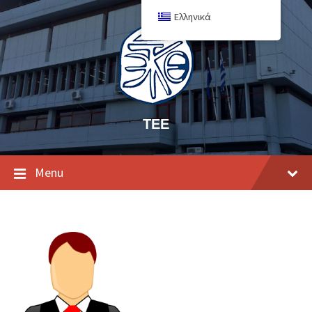
Ελληνικά
ΤΕΕ
Menu