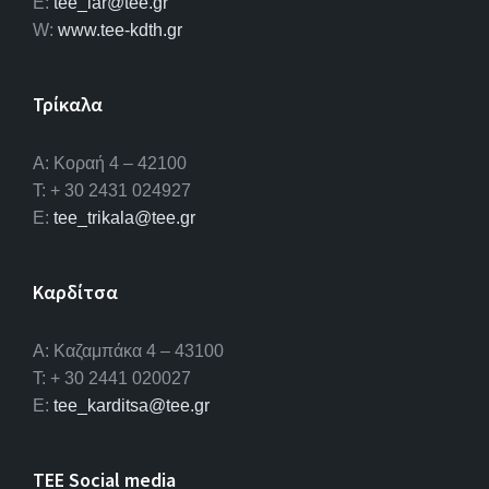
E:
tee_lar@tee.gr
W:
www.tee-kdth.gr
Τρίκαλα
Α: Κοραή 4 – 42100
T: + 30 2431 024927
E:
tee_trikala@tee.gr
Καρδίτσα
Α: Καζαμπάκα 4 – 43100
T: + 30 2441 020027
E:
tee_karditsa@tee.gr
TEE Social media