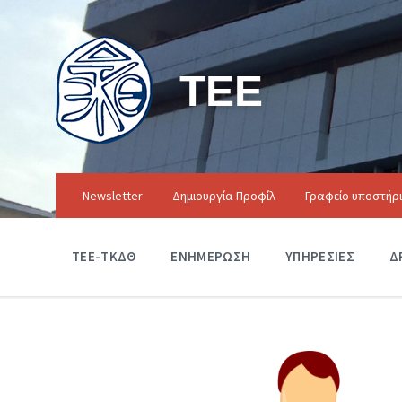
ΤΕΕ
Newsletter
Δημιουργία Προφίλ
Γραφείο υποστήρ
ΤΕΕ-ΤΚΔΘ
ΕΝΗΜΕΡΩΣΗ
ΥΠΗΡΕΣΙΕΣ
Δ