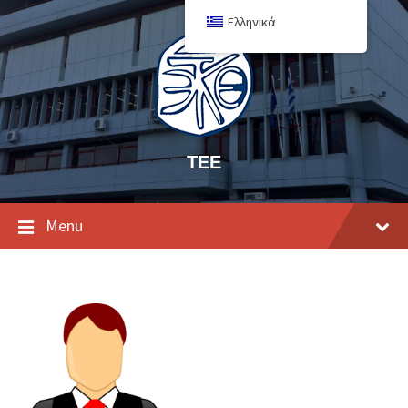
Ελληνικά
ΤΕΕ
Menu