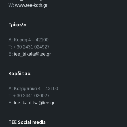
W:
www.tee-kdth.gr
Τρίκαλα
Α: Κοραή 4 – 42100
T: + 30 2431 024927
E:
tee_trikala@tee.gr
Καρδίτσα
Α: Καζαμπάκα 4 – 43100
T: + 30 2441 020027
E:
tee_karditsa@tee.gr
TEE Social media