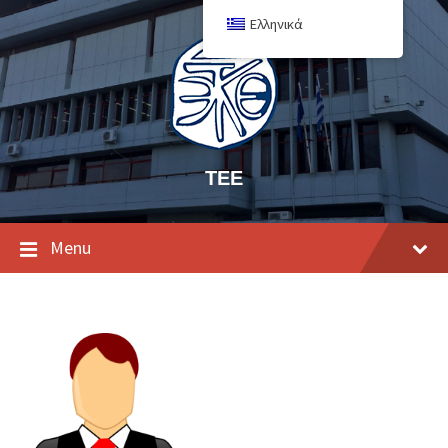
Ελληνικά
ΤΕΕ
Menu