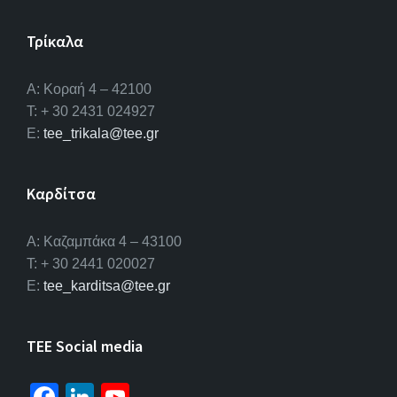
Τρίκαλα
Α: Κοραή 4 – 42100
T: + 30 2431 024927
E:
tee_trikala@tee.gr
Καρδίτσα
Α: Καζαμπάκα 4 – 43100
T: + 30 2441 020027
E:
tee_karditsa@tee.gr
TEE Social media