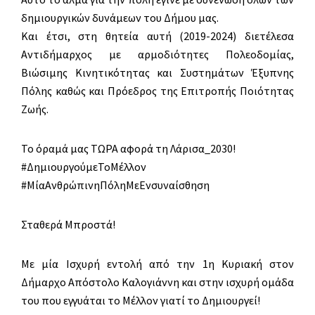
δημιουργικών δυνάμεων του Δήμου μας.
Και έτσι, στη θητεία αυτή (2019-2024) διετέλεσα
Αντιδήμαρχος με αρμοδιότητες Πολεοδομίας,
Βιώσιμης Κινητικότητας και Συστημάτων Έξυπνης
Πόλης καθώς και Πρόεδρος της Επιτροπής Ποιότητας
Ζωής.
Το όραμά μας ΤΩΡΑ αφορά τη Λάρισα_2030!
#ΔημιουργούμεΤοΜέλλον
#ΜίαΑνθρώπινηΠόληΜεΕνσυναίσθηση
Σταθερά Μπροστά!
Με μία Ισχυρή εντολή από την 1η Κυριακή στον
Δήμαρχο Απόστολο Καλογιάννη και στην ισχυρή ομάδα
του που εγγυάται το Μέλλον γιατί το Δημιουργεί!