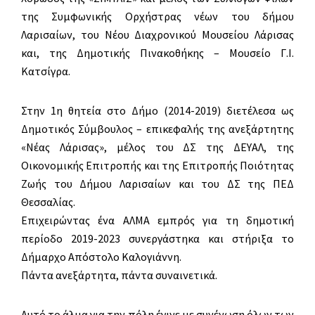
της Συμφωνικής Ορχήστρας νέων του δήμου
Λαρισαίων, του Νέου Διαχρονικού Μουσείου Λάρισας
και, της Δημοτικής Πινακοθήκης – Μουσείο Γ.Ι.
Κατσίγρα.
Στην 1η θητεία στο Δήμο (2014-2019) διετέλεσα ως
Δημοτικός Σύμβουλος – επικεφαλής της ανεξάρτητης
«Νέας Λάρισας», μέλος του ΔΣ της ΔΕΥΑΛ, της
Οικονομικής Επιτροπής και της Επιτροπής Ποιότητας
Ζωής του Δήμου Λαρισαίων και του ΔΣ της ΠΕΔ
Θεσσαλίας.
Επιχειρώντας ένα ΑΛΜΑ εμπρός για τη δημοτική
περίοδο 2019-2023 συνεργάστηκα και στήριξα το
Δήμαρχο Απόστολο Καλογιάννη.
Πάντα ανεξάρτητα, πάντα συναινετικά.
Αυτό το άλμα για την πόλη έγινε με συνένωση όλων των