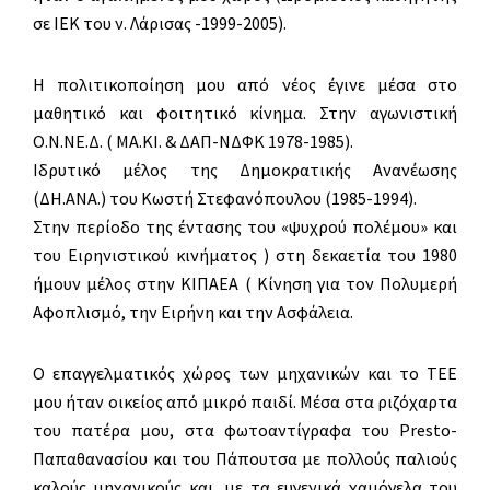
σε ΙΕΚ του ν. Λάρισας -1999-2005).
Η πολιτικοποίηση μου από νέος έγινε μέσα στο
μαθητικό και φοιτητικό κίνημα. Στην αγωνιστική
Ο.Ν.ΝΕ.Δ. ( ΜΑ.ΚΙ. & ΔΑΠ-ΝΔΦΚ 1978-1985).
Ιδρυτικό μέλος της Δημοκρατικής Ανανέωσης
(ΔΗ.ΑΝΑ.) του Κωστή Στεφανόπουλου (1985-1994).
Στην περίοδο της έντασης του «ψυχρού πολέμου» και
του Ειρηνιστικού κινήματος ) στη δεκαετία του 1980
ήμουν μέλος στην ΚΙΠΑΕΑ ( Κίνηση για τον Πολυμερή
Αφοπλισμό, την Ειρήνη και την Ασφάλεια.
Ο επαγγελματικός χώρος των μηχανικών και το ΤΕΕ
μου ήταν οικείος από μικρό παιδί. Μέσα στα ριζόχαρτα
του πατέρα μου, στα φωτοαντίγραφα του Presto-
Παπαθανασίου και του Πάπουτσα με πολλούς παλιούς
καλούς μηχανικούς και, με τα ευγενικά χαμόγελα του