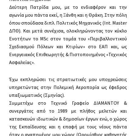
Δεύτερη Πατρίδα μου, με το ενδιαφέρον και την
αγωνία μου πάντα εκεί, η Ξάνθη και η Θράκη. Στην πόλη
όπου σπούδασα διπλ. Πολιτικός Μηχανικός (Int. Master
ΔΠΘ). Και μετά συνέχισα, ολοκληρώνοντας τον κύκλο
Ενοτήτων το MSc στον τομέα του «Περιβαλλοντικού
Σχεδιασμού Πόλεων και Κτιρίων» στο ΕΑΠ και, ως
Ενεργειακός Επιθεωρητής & Πιστοποιημένος «Τεχνικός
Ασφαλείας».
Έχω εκπληρώσει τις στρατιωτικές μου υποχρεώσεις
υπηρετώντας στην Πολεμική Αεροπορία ως έφεδρος
υπαξιωματικός (Σμηνίας).
Συμμετέχω στο Τεχνικό Γραφείο ΔΙΑΜΑΝΤΟΥ &
συνεργάτες από το 1989 με πλήθος μελετών και
κατασκευών ιδιωτικών & δημοσίων έργων ενώ, ο χώρος
της Εκπαίδευσης και η επαφή με τους νέους πάντα
ήταν ο αγαπημένος μου χώρος (Ωρομίσθιος καθηγητής