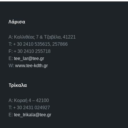
Λάρισα
A: Καλλιθέας 7 & Τζαβέλα, 41221
T: + 30 2410 535615, 257866
F: + 30 2410 255718
E:
tee_lar@tee.gr
W:
www.tee-kdth.gr
Τρίκαλα
Α: Κοραή 4 – 42100
T: + 30 2431 024927
E:
tee_trikala@tee.gr