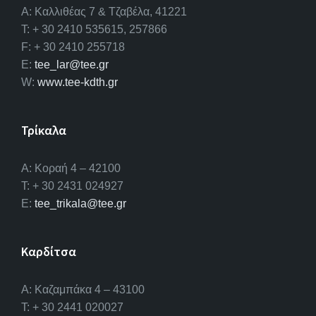
A: Καλλιθέας 7 & Τζαβέλα, 41221
T: + 30 2410 535615, 257866
F: + 30 2410 255718
E:
tee_lar@tee.gr
W:
www.tee-kdth.gr
Τρίκαλα
Α: Κοραή 4 – 42100
T: + 30 2431 024927
E:
tee_trikala@tee.gr
Καρδίτσα
Α: Καζαμπάκα 4 – 43100
T: + 30 2441 020027