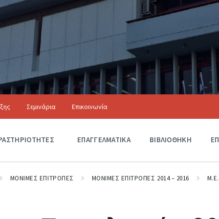
ιξης
Σεμινάρια
Επικοινωνία
Αξιόλογα Κτίρια
ΡΑΣΤΗΡΙΟΤΗΤΕΣ
Δ
ΕΠΑΓΓΕΛΜΑΤΙΚΑ
ΒΙΒΛΙΟΘΗΚΗ
ΕΠ
Ρ
Α
Σ
Τ
ΜΟΝΙΜΕΣ ΕΠΙΤΡΟΠΕΣ
ΜΟΝΙΜΕΣ ΕΠΙΤΡΟΠΕΣ 2014 – 2016
Μ.Ε
Η
Ρ
Ι
Ο